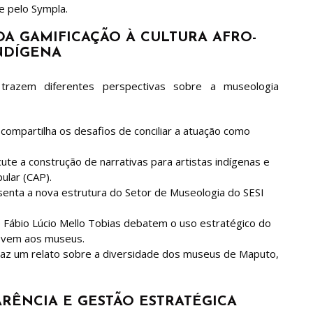
e pelo Sympla.
DA GAMIFICAÇÃO À CULTURA AFRO-
NDÍGENA
trazem diferentes perspectivas sobre a museologia
compartilha os desafios de conciliar a atuação como
ute a construção de narrativas para artistas indígenas e
ular (CAP).
senta a nova estrutura do Setor de Museologia do SESI
 Fábio Lúcio Mello Tobias debatem o uso estratégico do
 jovem aos museus.
traz um relato sobre a diversidade dos museus de Maputo,
ARÊNCIA E GESTÃO ESTRATÉGICA