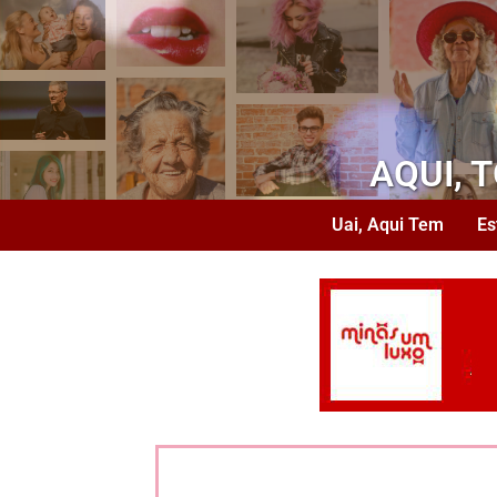
AQUI, 
Uai, Aqui Tem
Es