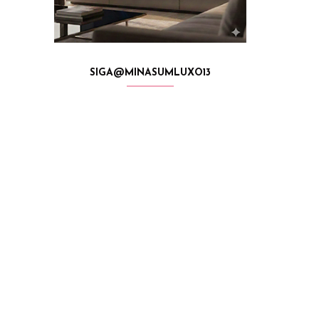
SIGA@MINASUMLUXO13