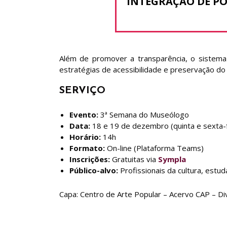
INTEGRAÇÃO DE POL
Além de promover a transparência, o sistema f
estratégias de acessibilidade e preservação do 
SERVIÇO
Evento:
3ª Semana do Museólogo
Data:
18 e 19 de dezembro (quinta e sexta-f
Horário:
14h
Formato:
On-line (Plataforma Teams)
Inscrições:
Gratuitas via
Sympla
Público-alvo:
Profissionais da cultura, estu
Capa: Centro de Arte Popular – Acervo CAP – Di