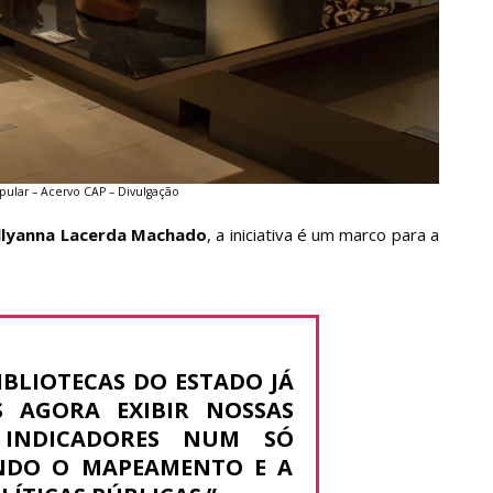
pular – Acervo CAP – Divulgação
llyanna Lacerda Machado
, a iniciativa é um marco para a
IBLIOTECAS DO ESTADO JÁ
S AGORA EXIBIR NOSSAS
 INDICADORES NUM SÓ
ANDO O MAPEAMENTO E A