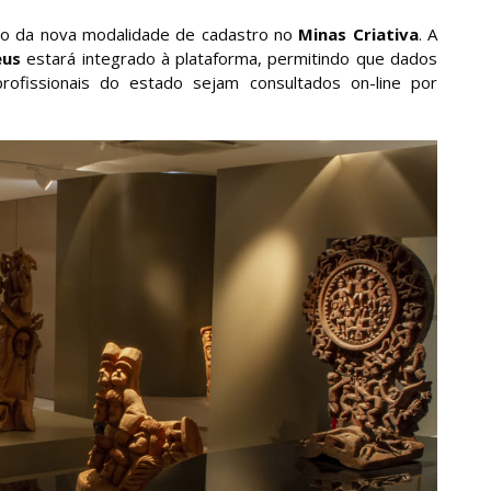
to da nova modalidade de cadastro no
Minas Criativa
. A
eus
estará integrado à plataforma, permitindo que dados
profissionais do estado sejam consultados on-line por