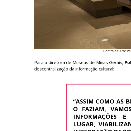
Centro de Arte Po
Para a diretora de Museus de Minas Gerais,
Po
descentralização da informação cultural:
“ASSIM COMO AS B
O FAZIAM, VAMO
INFORMAÇÕES E
LUGAR, VIABILIZ