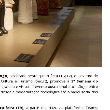
logo
, celebrado nesta quinta-feira (18/12), o Governo de
 Cultura e Turismo (Secult), promove a
3ª Semana do
ratuita e virtual, o evento busca ampliar o diálogo entre
 desde a modernização tecnológica até o papel social dos
ta-feira (19)
, a partir das
14h
, via plataforma Teams.