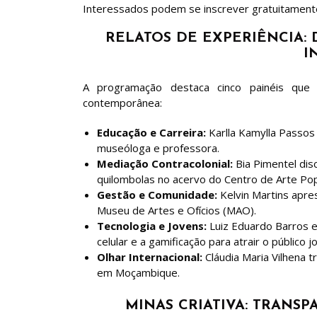
Interessados podem se inscrever gratuitament
RELATOS DE EXPERIÊNCIA: 
I
A programação destaca cinco painéis que 
contemporânea:
Educação e Carreira:
Karlla Kamylla Passos 
museóloga e professora.
Mediação Contracolonial:
Bia Pimentel disc
quilombolas no acervo do Centro de Arte Pop
Gestão e Comunidade:
Kelvin Martins apre
Museu de Artes e Ofícios (MAO).
Tecnologia e Jovens:
Luiz Eduardo Barros e
celular e a gamificação para atrair o público
Olhar Internacional:
Cláudia Maria Vilhena 
em Moçambique.
MINAS CRIATIVA: TRANSP