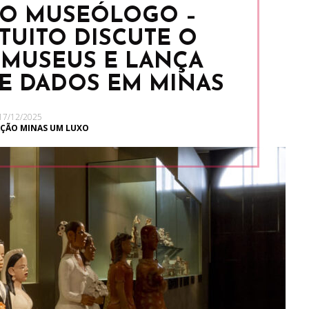
DO MUSEÓLOGO –
TUITO DISCUTE O
 MUSEUS E LANÇA
E DADOS EM MINAS
17/12/2025
ÇÃO MINAS UM LUXO