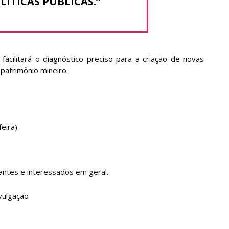
ÍTICAS PÚBLICAS.”
acilitará o diagnóstico preciso para a criação de novas
patrimônio mineiro.
eira)
dantes e interessados em geral.
vulgação