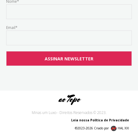
Nome*
Email*
ao Topo
Minas um Luxo - Direitos Reservados © 2023.
Leia nossa Política de Privacidade
©2023-2026 Criado por
HAL XXI