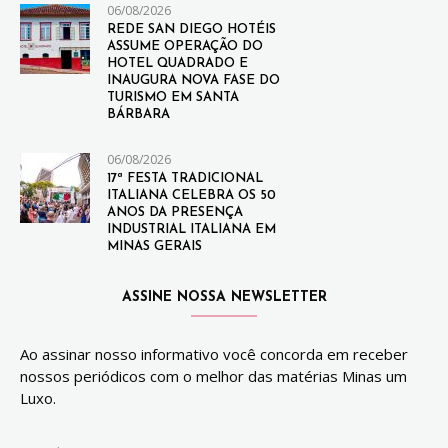
06/08/2026
REDE SAN DIEGO HOTÉIS
ASSUME OPERAÇÃO DO
HOTEL QUADRADO E
INAUGURA NOVA FASE DO
TURISMO EM SANTA
BÁRBARA
06/08/2026
17ª FESTA TRADICIONAL
ITALIANA CELEBRA OS 50
ANOS DA PRESENÇA
INDUSTRIAL ITALIANA EM
MINAS GERAIS
ASSINE NOSSA NEWSLETTER
Ao assinar nosso informativo você concorda em receber
nossos periódicos com o melhor das matérias Minas um
Luxo.