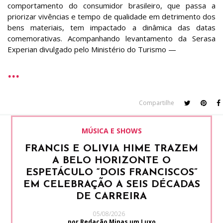
comportamento do consumidor brasileiro, que passa a
priorizar vivências e tempo de qualidade em detrimento dos
bens materiais, tem impactado a dinâmica das datas
comemorativas. Acompanhando levantamento da Serasa
Experian divulgado pelo Ministério do Turismo —
Compartilhe
MÚSICA E SHOWS
FRANCIS E OLIVIA HIME TRAZEM
A BELO HORIZONTE O
ESPETÁCULO “DOIS FRANCISCOS”
EM CELEBRAÇÃO A SEIS DÉCADAS
DE CARREIRA
05/08/2026
por Redação Minas um Luxo