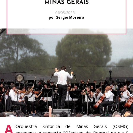
MINAS GERAIS
06/08/2026
por Sergio Moreira
A
Orquestra Sinfônica de Minas Gerais (OSMG)
apresenta o concerto “Clássicos do Cinema” no dia 9