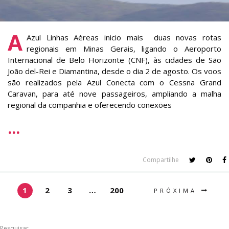
A
Azul Linhas Aéreas inicio mais duas novas rotas
regionais em Minas Gerais, ligando o Aeroporto
Internacional de Belo Horizonte (CNF), às cidades de São
João del-Rei e Diamantina, desde o dia 2 de agosto. Os voos
são realizados pela Azul Conecta com o Cessna Grand
Caravan, para até nove passageiros, ampliando a malha
regional da companhia e oferecendo conexões
Compartilhe
1
2
3
…
200
PRÓXIMA
Pesquisar