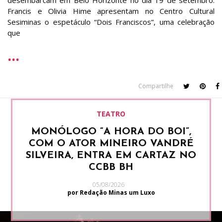
desembarcam em Belo Horizonte no dia 19 de setembro.
Francis e Olivia Hime apresentam no Centro Cultural
Sesiminas o espetáculo “Dois Franciscos”, uma celebração
que
Compartilhe
TEATRO
MONÓLOGO “A HORA DO BOI”,
COM O ATOR MINEIRO VANDRÉ
SILVEIRA, ENTRA EM CARTAZ NO
CCBB BH
05/08/2026
por Redação Minas um Luxo