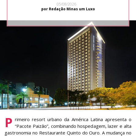
05/08/2026
por Redação Minas um Luxo
P
rimeiro resort urbano da América Latina apresenta o
“Pacote Paizão”, combinando hospedagem, lazer e alta
gastronomia no Restaurante Quinto do Ouro. A mudança no