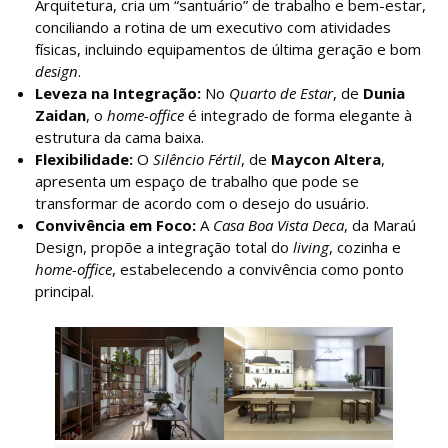
Arquitetura, cria um “santuário” de trabalho e bem-estar,
conciliando a rotina de um executivo com atividades
físicas, incluindo equipamentos de última geração e bom
design
.
Leveza na Integração:
No
Quarto de Estar
, de
Dunia
Zaidan
, o
home-office
é integrado de forma elegante à
estrutura da cama baixa.
Flexibilidade:
O
Silêncio Fértil
, de
Maycon Altera
,
apresenta um espaço de trabalho que pode se
transformar de acordo com o desejo do usuário.
Convivência em Foco:
A
Casa Boa Vista Deca
, da Maraú
Design, propõe a integração total do
living
, cozinha e
home-office
, estabelecendo a convivência como ponto
principal.