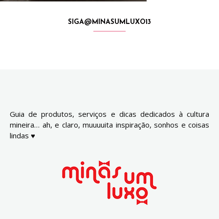
SIGA@MINASUMLUXO13
Guia de produtos, serviços e dicas dedicados à cultura
mineira… ah, e claro, muuuuita inspiração, sonhos e coisas
lindas ♥