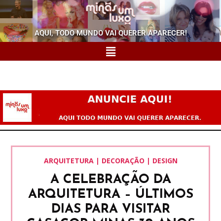
AQUI, TODO MUNDO VAI QUERER APARECER!
ARQUITETURA | DECORAÇÃO | DESIGN
A CELEBRAÇÃO DA
ARQUITETURA – ÚLTIMOS
DIAS PARA VISITAR