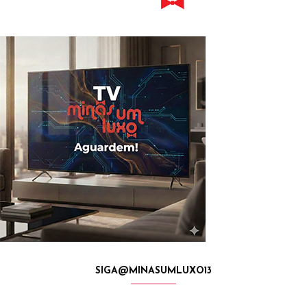
SIGA@MINASUMLUXO13