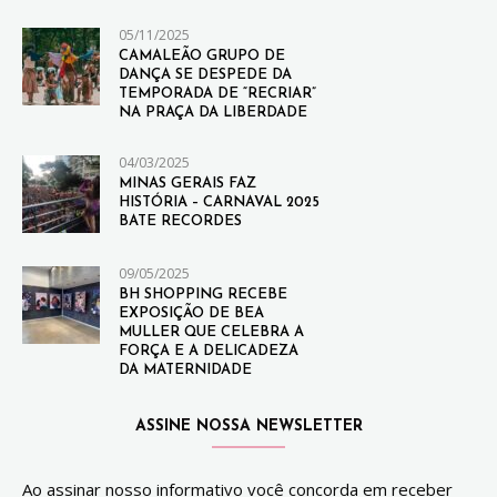
05/11/2025
CAMALEÃO GRUPO DE
DANÇA SE DESPEDE DA
TEMPORADA DE “RECRIAR”
NA PRAÇA DA LIBERDADE
04/03/2025
MINAS GERAIS FAZ
HISTÓRIA – CARNAVAL 2025
BATE RECORDES
09/05/2025
BH SHOPPING RECEBE
EXPOSIÇÃO DE BEA
MULLER QUE CELEBRA A
FORÇA E A DELICADEZA
DA MATERNIDADE
ASSINE NOSSA NEWSLETTER
Ao assinar nosso informativo você concorda em receber