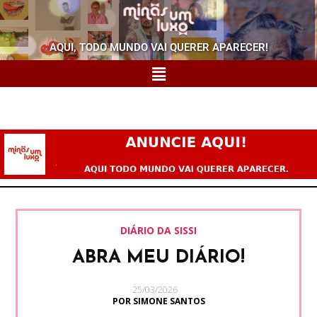
AQUI, TODO MUNDO VAI QUERER APARECER!
DIÁRIO DA SISSI
ABRA MEU DIÁRIO!
25/03/2026
POR SIMONE SANTOS