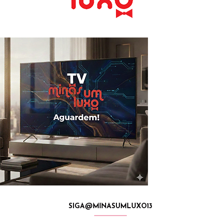
SIGA@MINASUMLUXO13