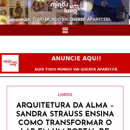
AQUI, TODO MUNDO VAI QUERER APARECER!
LIVROS
ARQUITETURA DA ALMA –
SANDRA STRAUSS ENSINA
COMO TRANSFORMAR O