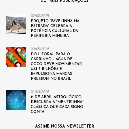
ULTIMAS PUBLICAÇÕES
02/08/2025
PROJETO “FAVELINHA NA
ESTRADA” CELEBRA A
POTÊNCIA CULTURAL DA
PERIFERIA MINEIRA
09/05/2026
DO LITORAL PARA O
CARRINHO – ÁGUA DE
COCO DEVE MOVIMENTAR
US$ 5 BILHÕES E
IMPULSIONA MARCAS
PREMIUM NO BRASIL
01/04/2026
1º DE ABRIL ASTROLÓGICO:
DESCUBRA A “MENTIRINHA”
CLÁSSICA QUE CADA SIGNO
CONTA
ASSINE NOSSA NEWSLETTER