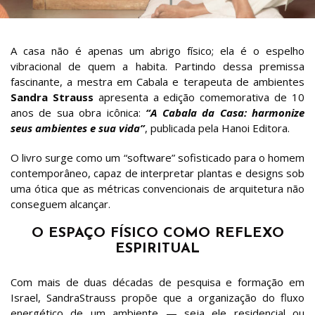
A casa não é apenas um abrigo físico; ela é o espelho
vibracional de quem a habita
. Partindo dessa premissa
fascinante, a mestra em Cabala e terapeuta de ambientes
Sandra Strauss
apresenta a edição comemorativa de 10
anos de sua obra icônica:
“A Cabala da Casa: harmonize
seus ambientes e sua vida”
, publicada pela Hanoi Editora
.
O livro surge como um “software” sofisticado para o homem
contemporâneo, capaz de interpretar plantas e designs sob
uma ótica que as métricas convencionais de arquitetura não
conseguem alcançar
.
O ESPAÇO FÍSICO COMO REFLEXO
ESPIRITUAL
Com mais de duas décadas de pesquisa e formação em
Israel, SandraStrauss propõe que a organização do fluxo
energético de um ambiente — seja ele residencial ou