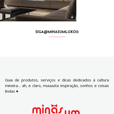
SIGA@MINASUMLUXO13
Guia de produtos, serviços e dicas dedicados à cultura
mineira… ah, e claro, muuuuita inspiração, sonhos e coisas
lindas ♥