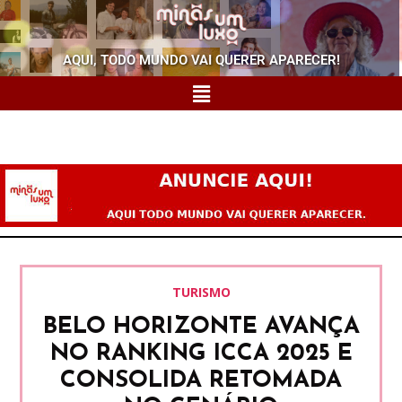
AQUI, TODO MUNDO VAI QUERER APARECER!
TURISMO
BELO HORIZONTE AVANÇA
NO RANKING ICCA 2025 E
CONSOLIDA RETOMADA