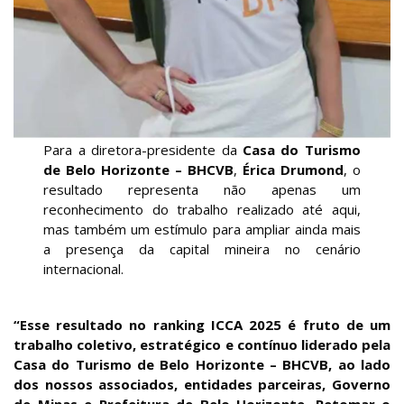
Para a diretora-presidente da
Casa do Turismo
de Belo Horizonte – BHCVB
,
Érica Drumond
, o
resultado representa não apenas um
reconhecimento do trabalho realizado até aqui,
mas também um estímulo para ampliar ainda mais
a presença da capital mineira no cenário
internacional.
“Esse resultado no ranking ICCA 2025 é fruto de um
trabalho coletivo, estratégico e contínuo liderado pela
Casa do Turismo de Belo Horizonte – BHCVB, ao lado
dos nossos associados, entidades parceiras, Governo
de Minas e Prefeitura de Belo Horizonte. Retomar o