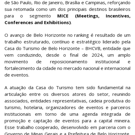
de São Paulo, Rio de Janeiro, Brasília e Campinas, reforçando
sua retomada como um dos principais destinos brasileiros
para o segmento
MICE (Meetings, Incentives,
Conferences and Exhibitions)
.
O avanço de Belo Horizonte no ranking é resultado de um
trabalho estruturado, contínuo e estratégico liderado pela
Casa do Turismo de Belo Horizonte – BHCVB, entidade que
vem conduzindo, desde o final de 2024, um amplo
movimento de reposicionamento institucional e
fortalecimento da cidade no mercado nacional e internacional
de eventos.
A atuação da Casa do Turismo tem sido fundamental na
articulação entre os diversos atores do setor, reunindo
associados, entidades representativas, cadeia produtiva do
turismo, hotelaria, organizadores de eventos e parceiros
institucionais em torno de uma agenda integrada de
promoção e captação de eventos para a capital mineira.
Esse trabalho cooperado, desenvolvido em parceria com o
Governo de Minas Gerais e a Prefeitura de Belo Horizonte,