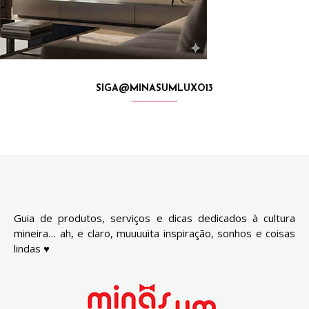
SIGA@MINASUMLUXO13
Guia de produtos, serviços e dicas dedicados à cultura
mineira… ah, e claro, muuuuita inspiração, sonhos e coisas
lindas ♥