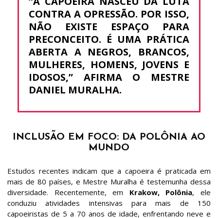
“A CAPOEIRA NASCEU DA LUTA
CONTRA A OPRESSÃO. POR ISSO,
NÃO EXISTE ESPAÇO PARA
PRECONCEITO. É UMA PRÁTICA
ABERTA A NEGROS, BRANCOS,
MULHERES, HOMENS, JOVENS E
IDOSOS,” AFIRMA O MESTRE
DANIEL MURALHA.
INCLUSÃO EM FOCO: DA POLÔNIA AO
MUNDO
Estudos recentes indicam que a capoeira é praticada em
mais de 80 países, e Mestre Muralha é testemunha dessa
diversidade. Recentemente, em
Krakow, Polônia
, ele
conduziu atividades intensivas para mais de 150
capoeiristas de 5 a 70 anos de idade, enfrentando neve e