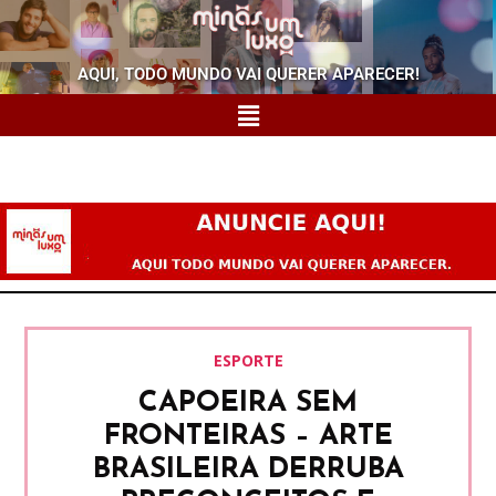
AQUI, TODO MUNDO VAI QUERER APARECER!
ESPORTE
CAPOEIRA SEM
FRONTEIRAS – ARTE
BRASILEIRA DERRUBA