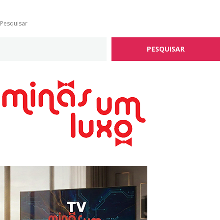
Pesquisar
PESQUISAR