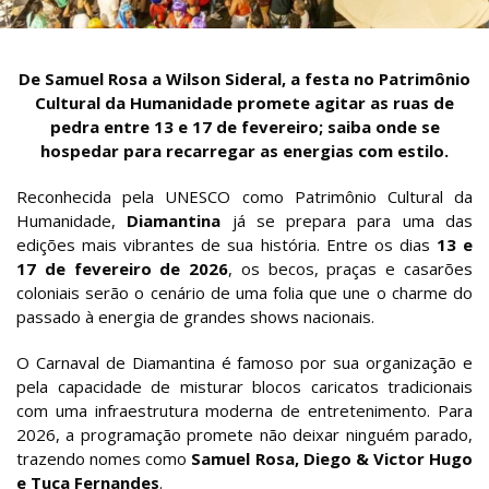
De Samuel Rosa a Wilson Sideral, a festa no Patrimônio
Cultural da Humanidade promete agitar as ruas de
pedra entre 13 e 17 de fevereiro; saiba onde se
hospedar para recarregar as energias com estilo.
Reconhecida pela UNESCO como Patrimônio Cultural da
Humanidade,
Diamantina
já se prepara para uma das
edições mais vibrantes de sua história. Entre os dias
13 e
17 de fevereiro de 2026
, os becos, praças e casarões
coloniais serão o cenário de uma folia que une o charme do
passado à energia de grandes shows nacionais.
O Carnaval de Diamantina é famoso por sua organização e
pela capacidade de misturar blocos caricatos tradicionais
com uma infraestrutura moderna de entretenimento. Para
2026, a programação promete não deixar ninguém parado,
trazendo nomes como
Samuel Rosa, Diego & Victor Hugo
e Tuca Fernandes
.