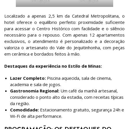
Divulgação
Divulgação
Localizado a apenas 2,5 km da Catedral Metropolitana, o
hotel oferece o equilíbrio perfeito: proximidade suficiente
para acessar o Centro Histórico com facilidade e o silêncio
necessário para o repouso. Com apenas 12 apartamentos
exclusivos, o atendimento é personalizado e a decoração
valoriza o artesanato do Vale do Jequitinhonha, com peças
em cerâmica e bordados feitos à mão.
Destaques da experiência no Estilo de Minas:
Lazer Completo:
Piscina aquecida, sala de cinema,
academia e sala de jogos.
Gastronomia Regional:
Um café da manhã artesanal,
considerado o ponto alto da estadia, com receitas típicas
da região.
Comodidade:
Estacionamento gratuito, segurança 24h e
Wi-Fi de alta performance.