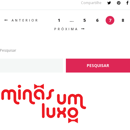
Compartilhe
1
…
5
6
7
8
ANTERIOR
PRÓXIMA
Pesquisar
PESQUISAR