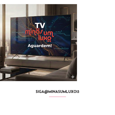
SIGA@MINASUMLUXO13