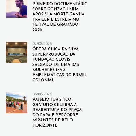
PRIMEIRO DOCUMENTÁRIO
SOBRE GONZAGUINHA
APÓS SUA MORTE GANHA
TRAILER E ESTREIA NO
FETIVAL DE GRAMADO
2026
07/08/2026
ÓPERA CHICA DA SILVA,
SUPERPRODUÇÃO DA
FUNDAÇÃO CLÓVIS
SALGADO, DE UMA DAS
MULHERES MAIS
EMBLEMÁTICAS DO BRASIL
COLONIAL
06/08/2026
PASSEIO TURÍSTICO
GRATUITO CELEBRA A
REABERTURA DO PRAÇA
DO PAPA E PERCORRE
MIRANTES DE BELO
HORIZONTE