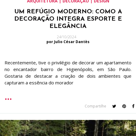
ARQUITETURA | DECORAÇÃO | DESIGN
UM REFÚGIO MODERNO: COMO A
DECORAÇÃO INTEGRA ESPORTE E
ELEGÂNCIA
24/10/2024
por Julio César Dantès
Recentemente, tive o privilégio de decorar um apartamento
no encantador bairro de Higienópolis, em São Paulo.
Gostaria de destacar a criação de dois ambientes que
capturam a essência do morador
Compartilhe