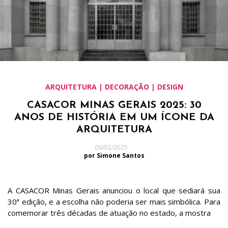
ARQUITETURA | DECORAÇÃO | DESIGN
CASACOR MINAS GERAIS 2025: 30
ANOS DE HISTÓRIA EM UM ÍCONE DA
ARQUITETURA
06/02/2025
por Simone Santos
A CASACOR Minas Gerais anunciou o local que sediará sua
30ª edição, e a escolha não poderia ser mais simbólica. Para
comemorar três décadas de atuação no estado, a mostra