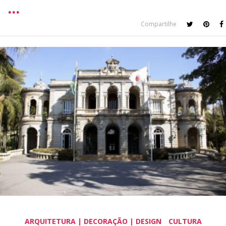
Compartilhe
ARQUITETURA | DECORAÇÃO | DESIGN
CULTURA