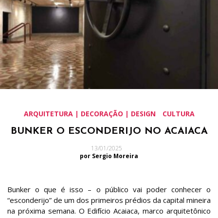
ARQUITETURA | DECORAÇÃO | DESIGN
CULTURA
BUNKER O ESCONDERIJO NO ACAIACA
13/01/2025
por Sergio Moreira
Bunker o que é isso – o público vai poder conhecer o
“esconderijo” de um dos primeiros prédios da capital mineira
na próxima semana. O Edifício Acaiaca, marco arquitetônico