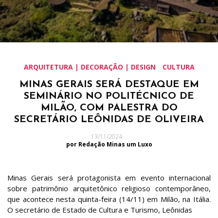
ARQUITETURA | DECORAÇÃO | DESIGN
CULTURA
MINAS GERAIS SERÁ DESTAQUE EM
SEMINÁRIO NO POLITÉCNICO DE
MILÃO, COM PALESTRA DO
SECRETÁRIO LEÔNIDAS DE OLIVEIRA
13/11/2024
por Redação Minas um Luxo
Minas Gerais será protagonista em evento internacional
sobre patrimônio arquitetônico religioso contemporâneo,
que acontece nesta quinta-feira (14/11) em Milão, na Itália.
O secretário de Estado de Cultura e Turismo, Leônidas