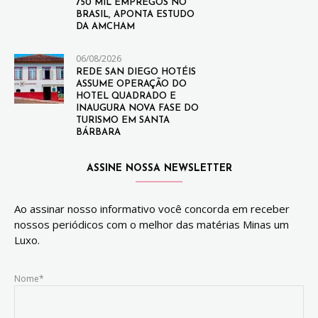
750 MIL EMPREGOS NO
BRASIL, APONTA ESTUDO
DA AMCHAM
06/08/2026
REDE SAN DIEGO HOTÉIS
ASSUME OPERAÇÃO DO
HOTEL QUADRADO E
INAUGURA NOVA FASE DO
TURISMO EM SANTA
BÁRBARA
ASSINE NOSSA NEWSLETTER
Ao assinar nosso informativo você concorda em receber
nossos periódicos com o melhor das matérias Minas um
Luxo.
Nome*