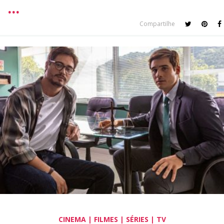
Compartilhe
CINEMA | FILMES | SÉRIES | TV