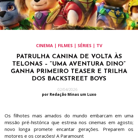
CINEMA | FILMES | SÉRIES | TV
PATRULHA CANINA DE VOLTA ÀS
TELONAS – “UMA AVENTURA DINO”
GANHA PRIMEIRO TEASER E TRILHA
DOS BACKSTREET BOYS
02/04/2026
por Redação Minas um Luxo
Os filhotes mais amados do mundo embarcam em uma
missão pré-histórica que estreia nos cinemas em agosto;
novo longa promete encantar gerações. Preparem os
motores e os corações! A Paramount