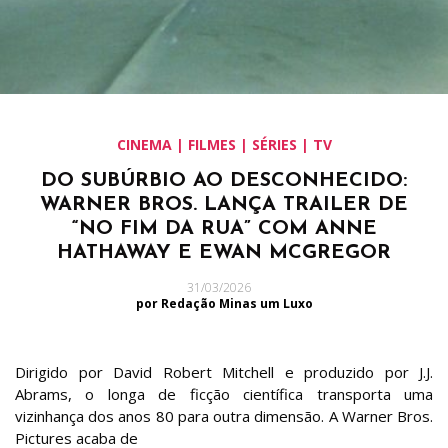
CINEMA | FILMES | SÉRIES | TV
DO SUBÚRBIO AO DESCONHECIDO:
WARNER BROS. LANÇA TRAILER DE
“NO FIM DA RUA” COM ANNE
HATHAWAY E EWAN MCGREGOR
31/03/2026
por Redação Minas um Luxo
Dirigido por David Robert Mitchell e produzido por J.J.
Abrams, o longa de ficção científica transporta uma
vizinhança dos anos 80 para outra dimensão. A Warner Bros.
Pictures acaba de