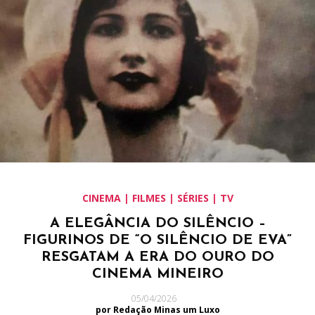
CINEMA | FILMES | SÉRIES | TV
A ELEGÂNCIA DO SILÊNCIO –
FIGURINOS DE “O SILÊNCIO DE EVA”
RESGATAM A ERA DO OURO DO
CINEMA MINEIRO
05/04/2026
por Redação Minas um Luxo