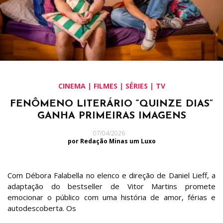
CINEMA | FILMES | SÉRIES | TV
FENÔMENO LITERÁRIO “QUINZE DIAS”
GANHA PRIMEIRAS IMAGENS
07/04/2026
por Redação Minas um Luxo
Com Débora Falabella no elenco e direção de Daniel Lieff, a
adaptação do bestseller de Vitor Martins promete
emocionar o público com uma história de amor, férias e
autodescoberta. Os