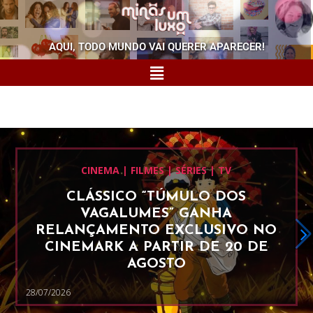
AQUI, TODO MUNDO VAI QUERER APARECER!
CINEMA | FILMES | SÉRIES | TV
CLÁSSICO “TÚMULO DOS
VAGALUMES” GANHA
RELANÇAMENTO EXCLUSIVO NO
CINEMARK A PARTIR DE 20 DE
AGOSTO
28/07/2026