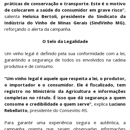
práticas de conservação e transporte. Este é o motivo
de colocarem a saúde do consumidor em grave risco”
,
salienta
Heloisa Bertoli, presidente do Sindicato da
Indústria do Vinho de Minas Gerais (SindVinho MG)
,
reforçando o alerta da campanha.
O Selo da Legalidade
Um vinho legal é definido pela sua conformidade com a lei,
garantindo a segurança de todos os envolvidos na cadeia
produtiva e de consumo.
“Um vinho legal é aquele que respeita a lei, o produtor,
o importador e o consumidor. Ele é fiscalizado, tem
registro no Ministério da Agricultura e informações
completas no rótulo. É isso que dá segurança a quem
consome e credibilidade a quem serve”
, explica
Luciano
Rebellatto
, presidente do Consevitis-RS.
Para garantir uma experiência segura e autêntica, a
campanha orienta que sejam observadas informações