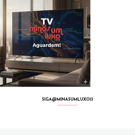
SIGA@MINASUMLUXO13