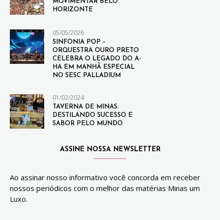
MOVIMENTAR BELO
HORIZONTE
05/05/2026
SINFONIA POP –
ORQUESTRA OURO PRETO
CELEBRA O LEGADO DO A-
HA EM MANHÃ ESPECIAL
NO SESC PALLADIUM
01/02/2024
TAVERNA DE MINAS:
DESTILANDO SUCESSO E
SABOR PELO MUNDO
ASSINE NOSSA NEWSLETTER
Ao assinar nosso informativo você concorda em receber
nossos periódicos com o melhor das matérias Minas um
Luxo.