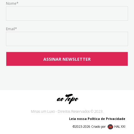
Nome*
Email*
ao Topo
Minas um Luxo - Direitos Reservados © 2023.
Leia nossa Política de Privacidade
©2023-2026 Criado por
HAL XXI