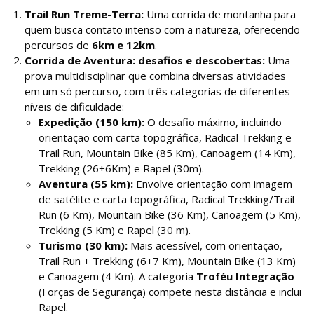
Trail Run Treme-Terra:
Uma corrida de montanha para
quem busca contato intenso com a natureza, oferecendo
percursos de
6km e 12km
.
Corrida de Aventura: desafios e descobertas:
Uma
prova multidisciplinar que combina diversas atividades
em um só percurso, com três categorias de diferentes
níveis de dificuldade:
Expedição (150 km):
O desafio máximo, incluindo
orientação com carta topográfica, Radical Trekking e
Trail Run, Mountain Bike (85 Km), Canoagem (14 Km),
Trekking (26+6Km) e Rapel (30m).
Aventura (55 km):
Envolve orientação com imagem
de satélite e carta topográfica, Radical Trekking/Trail
Run (6 Km), Mountain Bike (36 Km), Canoagem (5 Km),
Trekking (5 Km) e Rapel (30 m).
Turismo (30 km):
Mais acessível, com orientação,
Trail Run + Trekking (6+7 Km), Mountain Bike (13 Km)
e Canoagem (4 Km). A categoria
Troféu Integração
(Forças de Segurança) compete nesta distância e inclui
Rapel.