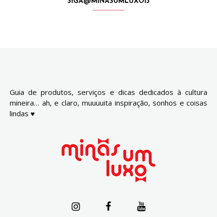
SIGA@MINASUMLUXO13
Guia de produtos, serviços e dicas dedicados à cultura
mineira… ah, e claro, muuuuita inspiração, sonhos e coisas
lindas ♥