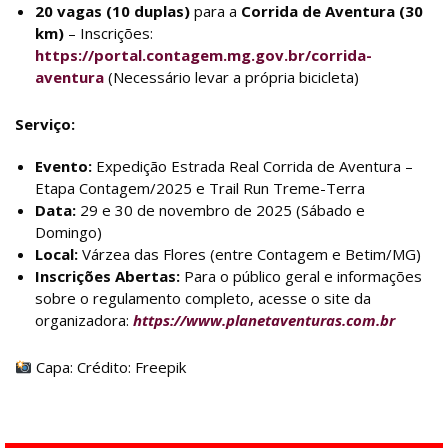
20 vagas (10 duplas)
para a
Corrida de Aventura (30
km)
– Inscrições:
https://portal.contagem.mg.gov.br/corrida-
aventura
(Necessário levar a própria bicicleta)
Serviço:
Evento:
Expedição Estrada Real Corrida de Aventura –
Etapa Contagem/2025 e Trail Run Treme-Terra
Data:
29 e 30 de novembro de 2025 (Sábado e
Domingo)
Local:
Várzea das Flores (entre Contagem e Betim/MG)
Inscrições Abertas:
Para o público geral e informações
sobre o regulamento completo, acesse o site da
organizadora:
https://www.planetaventuras.com.br
Capa: Crédito: Freepik