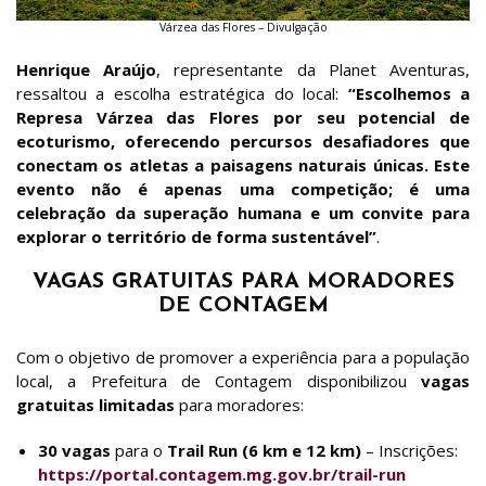
Várzea das Flores – Divulgação
Henrique Araújo
, representante da Planet Aventuras,
ressaltou a escolha estratégica do local:
“Escolhemos a
Represa Várzea das Flores por seu potencial de
ecoturismo, oferecendo percursos desafiadores que
conectam os atletas a paisagens naturais únicas. Este
evento não é apenas uma competição; é uma
celebração da superação humana e um convite para
explorar o território de forma sustentável”
.
VAGAS GRATUITAS PARA MORADORES
DE CONTAGEM
Com o objetivo de promover a experiência para a população
local, a Prefeitura de Contagem disponibilizou
vagas
gratuitas limitadas
para moradores:
30 vagas
para o
Trail Run (6 km e 12 km)
– Inscrições:
https://portal.contagem.mg.gov.br/trail-run