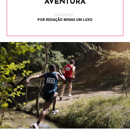
AVENTURA
23/10/2025
POR REDAÇÃO MINAS UM LUXO