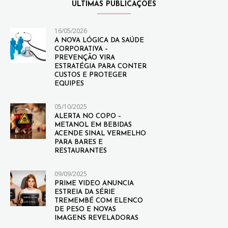
ULTIMAS PUBLICAÇÕES
16/05/2026
A NOVA LÓGICA DA SAÚDE
CORPORATIVA –
PREVENÇÃO VIRA
ESTRATÉGIA PARA CONTER
CUSTOS E PROTEGER
EQUIPES
05/10/2025
ALERTA NO COPO –
METANOL EM BEBIDAS
ACENDE SINAL VERMELHO
PARA BARES E
RESTAURANTES
09/09/2025
PRIME VIDEO ANUNCIA
ESTREIA DA SÉRIE
TREMEMBÉ COM ELENCO
DE PESO E NOVAS
IMAGENS REVELADORAS