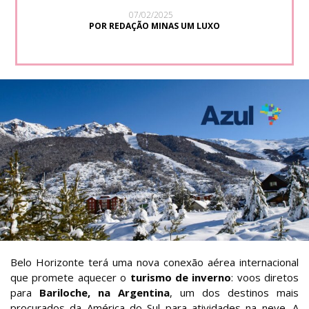
07/02/2025
POR REDAÇÃO MINAS UM LUXO
Belo Horizonte terá uma nova conexão aérea internacional
que promete aquecer o
turismo de inverno
: voos diretos
para
Bariloche, na Argentina
, um dos destinos mais
procurados da América do Sul para atividades na neve. A