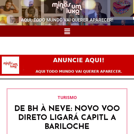
AQUI, TODO MUNDO VAI QUERER APARECER!
TURISMO
DE BH À NEVE: NOVO VOO
DIRETO LIGARÁ CAPITL A
BARILOCHE