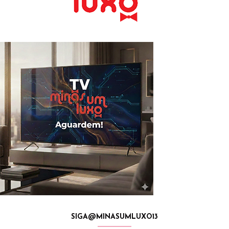
SIGA@MINASUMLUXO13