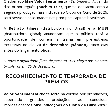
O aclamado filme
Valor Sentimental
(
Sentimental Value
), do
diretor norueguês
Joachim Trier
, que se destacou como a
segunda produção mais indicada ao Globo de Ouro de 2026,
terá sessões antecipadas nas principais capitais brasileiras.
A
Retrato Filmes
(distribuidora no Brasil) e a
MUBI
(distribuidora global) anunciaram que o público terá a
oportunidade de conferir a trama em pré-estreias
exclusivas no dia
20 de dezembro (sábado)
, cinco dias
antes do lançamento oficial.
O novo e aguardado filme de Joachim Trier chega aos cinemas
brasileiros em 25 de dezembro.
RECONHECIMENTO E TEMPORADA DE
PRÊMIOS
Valor Sentimental
chega forte na corrida por premiações,
superando grandes produções ao conquistar
impressionantes
oito indicações ao Globo de Ouro 2026
: