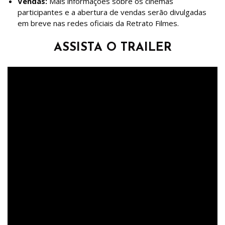
Vendas:
Mais informações sobre os cinemas
participantes e a abertura de vendas serão divulgadas
em breve nas redes oficiais da Retrato Filmes.
ASSISTA O TRAILER