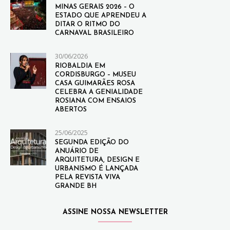
MINAS GERAIS 2026 – O
ESTADO QUE APRENDEU A
DITAR O RITMO DO
CARNAVAL BRASILEIRO
30/06/2026
RIOBALDIA EM
CORDISBURGO – MUSEU
CASA GUIMARÃES ROSA
CELEBRA A GENIALIDADE
ROSIANA COM ENSAIOS
ABERTOS
25/06/2025
SEGUNDA EDIÇÃO DO
ANUÁRIO DE
ARQUITETURA, DESIGN E
URBANISMO É LANÇADA
PELA REVISTA VIVA
GRANDE BH
ASSINE NOSSA NEWSLETTER