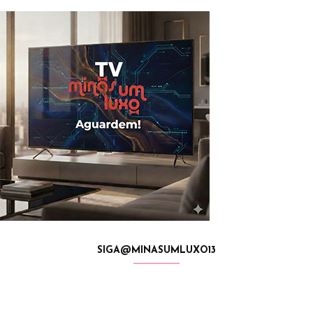
SIGA@MINASUMLUXO13