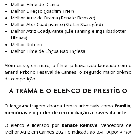
Melhor Filme de Drama
Melhor Direção (Joachim Trier)
Melhor Atriz de Drama (Renate Reinsve)
Melhor Ator Coadjuvante (Stellan Skarsgård)
Melhor Atriz Coadjuvante (Elle Fanning e Inga Ibsdotter
Lilleaas)
Melhor Roteiro
Melhor Filme de Língua Não-Inglesa
Além disso, em maio, o filme já havia sido laureado com o
Grand Prix
no Festival de Cannes, o segundo maior prêmio
da competição.
A TRAMA E O ELENCO DE PRESTÍGIO
O longa-metragem aborda temas universais como
família,
memórias e o poder de reconciliação através da arte
.
O elenco é liderado por
Renate Reinsve
, vencedora de
Melhor Atriz em Cannes 2021 e indicada ao BAFTA por
A Pior