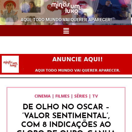
AQUI, TODO MUNDO VAI QUERER APARECER!
CINEMA | FILMES | SÉRIES | TV
DE OLHO NO OSCAR –
‘VALOR SENTIMENTAL’,
COM 8 INDICAÇÕES AO