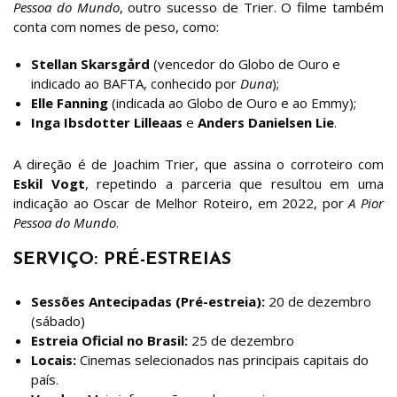
Pessoa do Mundo
, outro sucesso de Trier. O filme também
conta com nomes de peso, como:
Stellan Skarsgård
(vencedor do Globo de Ouro e
indicado ao BAFTA, conhecido por
Duna
);
Elle Fanning
(indicada ao Globo de Ouro e ao Emmy);
Inga Ibsdotter Lilleaas
e
Anders Danielsen Lie
.
A direção é de Joachim Trier, que assina o corroteiro com
Eskil Vogt
, repetindo a parceria que resultou em uma
indicação ao Oscar de Melhor Roteiro, em 2022, por
A Pior
Pessoa do Mundo
.
SERVIÇO: PRÉ-ESTREIAS
Sessões Antecipadas (Pré-estreia):
20 de dezembro
(sábado)
Estreia Oficial no Brasil:
25 de dezembro
Locais:
Cinemas selecionados nas principais capitais do
país.