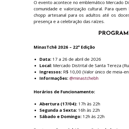
O evento acontece no emblemático Mercado Dist
comunidade e valorização cultural. Para quem
chopp artesanal para os adultos até os doce
presença e a celebração das raízes.
PROGRAM
MinasTchê 2026 – 22ª Edição
Data:
17 a 26 de abril de 2026
Local:
Mercado Distrital de Santa Tereza (R
Ingressos:
R$ 10,00 (Valor único de meia-en
Informações:
@minastchebh
Horários de Funcionamento:
Abertura (17/04):
17h às 22h
Segunda a Sexta:
16h às 22h
Sábado e Domingo:
12h às 22h