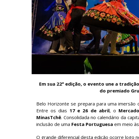
Em sua 22ª edição, o evento une a tradiç
do premiado Grup
Belo Horizonte se prepara para uma imersão cu
Entre os dias
17 e 26 de abril
, o
Mercado
MinasTchê
. Consolidada no calendário da capita
inclusão de uma
Festa Portuguesa
em meio às 
O grande diferencial desta edição ocorre logo no