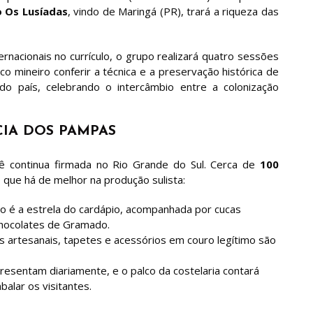
o Os Lusíadas
, vindo de Maringá (PR), trará a riqueza das
rnacionais no currículo, o grupo realizará quatro sessões
co mineiro conferir a técnica e a preservação histórica de
do país, celebrando o intercâmbio entre a colonização
CIA DOS PAMPAS
ê continua firmada no Rio Grande do Sul. Cerca de
100
que há de melhor na produção sulista:
ão é a estrela do cardápio, acompanhada por cucas
 chocolates de Gramado.
s artesanais, tapetes e acessórios em couro legítimo são
esentam diariamente, e o palco da costelaria contará
alar os visitantes.