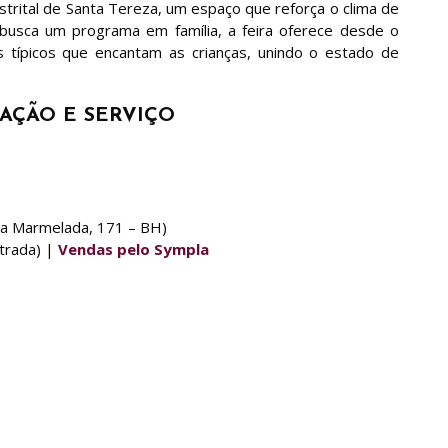
rital de Santa Tereza, um espaço que reforça o clima de
 busca um programa em família, a feira oferece desde o
s típicos que encantam as crianças, unindo o estado de
AÇÃO E SERVIÇO
ua Marmelada, 171 – BH)
trada) |
Vendas pelo Sympla