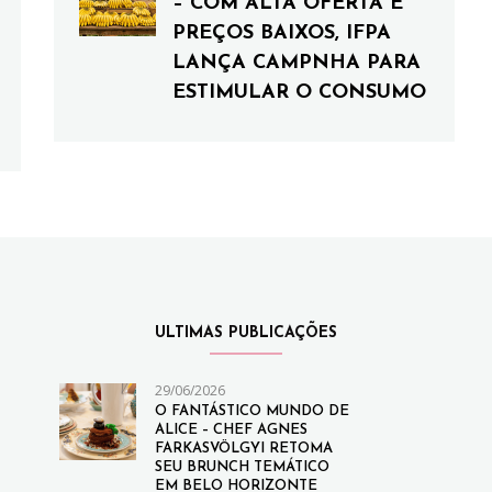
– COM ALTA OFERTA E
PREÇOS BAIXOS, IFPA
LANÇA CAMPNHA PARA
ESTIMULAR O CONSUMO
ULTIMAS PUBLICAÇÕES
29/06/2026
O FANTÁSTICO MUNDO DE
ALICE – CHEF AGNES
FARKASVÖLGYI RETOMA
SEU BRUNCH TEMÁTICO
EM BELO HORIZONTE