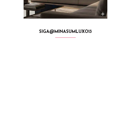
SIGA@MINASUMLUXO13