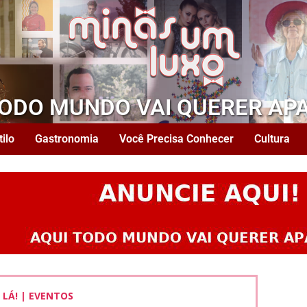
TODO MUNDO VAI QUERER AP
tilo
Gastronomia
Você Precisa Conhecer
Cultura
 LÁ! | EVENTOS