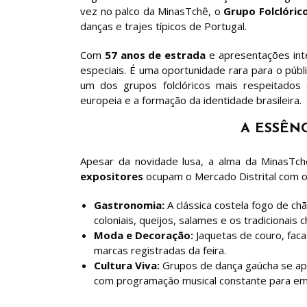
vez no palco da MinasTchê, o
Grupo Folclóric
danças e trajes típicos de Portugal.
Com
57 anos de estrada
e apresentações inte
especiais. É uma oportunidade rara para o públi
um dos grupos folclóricos mais respeitados 
europeia e a formação da identidade brasileira.
A ESSÊN
Apesar da novidade lusa, a alma da MinasTch
expositores
ocupam o Mercado Distrital com o 
Gastronomia:
A clássica costela fogo de ch
coloniais, queijos, salames e os tradicionais
Moda e Decoração:
Jaquetas de couro, faca
marcas registradas da feira.
Cultura Viva:
Grupos de dança gaúcha se apr
com programação musical constante para emb