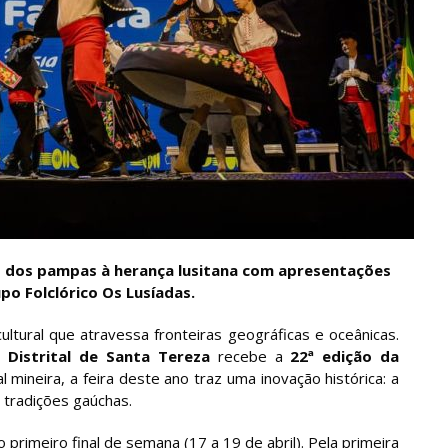
ão dos pampas à herança lusitana com apresentações
o Folclórico Os Lusíadas.
ltural que atravessa fronteiras geográficas e oceânicas.
 Distrital de Santa Tereza
recebe a
22ª edição da
l mineira, a feira deste ano traz uma inovação histórica: a
tradições gaúchas.
 primeiro final de semana (17 a 19 de abril). Pela primeira