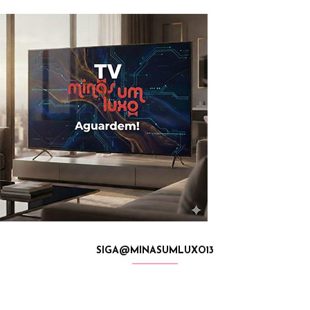
SIGA@MINASUMLUXO13