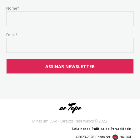
Nome*
Email*
ao Topo
Minas um Luxo - Direitos Reservados © 2023.
Leia nossa Política de Privacidade
©2023-2026 Criado por
HAL XXI