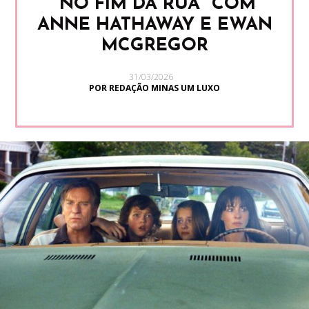
“NO FIM DA RUA” COM
ANNE HATHAWAY E EWAN
MCGREGOR
31/03/2026
POR REDAÇÃO MINAS UM LUXO