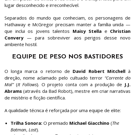
lugar desconhecido e irreconhecível.
Separados do mundo que conheciam, os personagens de
Hathaway e McGregor precisam manter a família unida —
que inclui os jovens talentos
Maisy Stella
e
Christian
Convery
— para sobreviver aos perigos desse novo
ambiente hostil.
EQUIPE DE PESO NOS BASTIDORES
O longa marca o retorno de
David Robert Mitchell
à
direção, nome aclamado pelo cultuado terror
“Corrente do
Mal”
(
It Follows
). O projeto conta com a produção de
J.J.
Abrams
(através da Bad Robot), mestre em criar narrativas
de mistério e ficção científica.
A qualidade técnica é reforçada por uma equipe de elite:
Trilha Sonora:
O premiado
Michael Giacchino
(
The
Batman
,
Lost
).