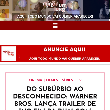
AQUI, TODO MUNDO VAI QUERER APARECER!
CINEMA | FILMES | SÉRIES | TV
DO SUBÚRBIO AO
DESCONHECIDO: WARNER
BROS. LANÇA TRAILER DE