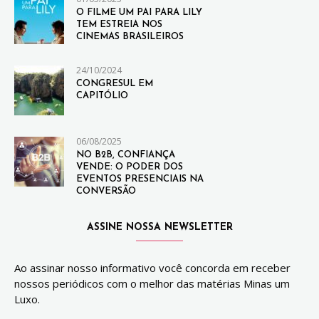
O FILME UM PAI PARA LILY
TEM ESTREIA NOS
CINEMAS BRASILEIROS
24/10/2024
CONGRESUL EM
CAPITÓLIO
06/08/2025
NO B2B, CONFIANÇA
VENDE: O PODER DOS
EVENTOS PRESENCIAIS NA
CONVERSÃO
ASSINE NOSSA NEWSLETTER
Ao assinar nosso informativo você concorda em receber
nossos periódicos com o melhor das matérias Minas um
Luxo.