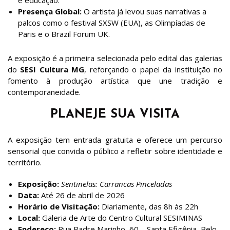
Presença Global:
O artista já levou suas narrativas a
palcos como o festival SXSW (EUA), as Olimpíadas de
Paris e o Brazil Forum UK.
A exposição é a primeira selecionada pelo edital das galerias
do
SESI Cultura MG
, reforçando o papel da instituição no
fomento à produção artística que une tradição e
contemporaneidade.
PLANEJE SUA VISITA
A exposição tem entrada gratuita e oferece um percurso
sensorial que convida o público a refletir sobre identidade e
território.
Exposição:
Sentinelas: Carrancas Pinceladas
Data:
Até 26 de abril de 2026
Horário de Visitação:
Diariamente, das 8h às 22h
Local:
Galeria de Arte do Centro Cultural SESIMINAS
Endereço:
Rua Padre Marinho, 60 – Santa Efigênia, Belo