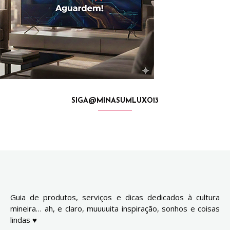
SIGA@MINASUMLUXO13
Guia de produtos, serviços e dicas dedicados à cultura
mineira… ah, e claro, muuuuita inspiração, sonhos e coisas
lindas ♥