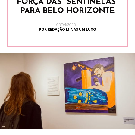
FORÇA DAS “SENTINELAS”
PARA BELO HORIZONTE
06/04/2026
POR REDAÇÃO MINAS UM LUXO