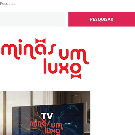
Pesquisar
PESQUISAR