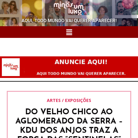
AQUI, TODO MUNDO VAI QUERER APARECER!
ARTES / EXPOSIÇÕES
DO VELHO CHICO AO
AGLOMERADO DA SERRA –
KDU DOS ANJOS TRAZ A