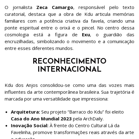
O jornalista
Zeca Camargo
, responsável pelo texto
curatorial, destaca que a obra de Kdu articula memórias
familiares com a potência criativa da favela, criando uma
ponte espiritual entre o orixá e o pincel. No centro dessa
cosmologia está a figura de
Exu
, o guardião das
encruzilhadas, simbolizando o movimento e a comunicação
entre esses diferentes mundos.
RECONHECIMENTO
INTERNACIONAL
Kdu dos Anjos consolidou-se como uma das vozes mais
influentes da arte contemporânea brasileira. Sua trajetória é
marcada por uma versatilidade que impressiona:
Arquitetura:
Seu projeto “Barraco do Kdu” foi eleito
Casa do Ano Mundial 2023
pela ArchDaily.
Inovação Social:
À frente do Centro Cultural Lá da
Favelinha, promove transformações reais através da arte
e educação.