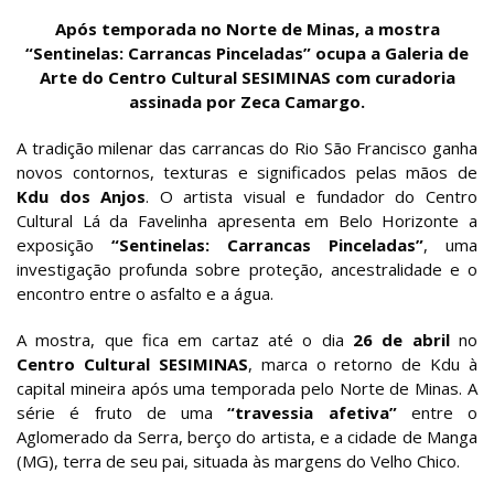
Após temporada no Norte de Minas, a mostra
“Sentinelas: Carrancas Pinceladas” ocupa a Galeria de
Arte do Centro Cultural SESIMINAS com curadoria
assinada por Zeca Camargo.
A tradição milenar das carrancas do Rio São Francisco ganha
novos contornos, texturas e significados pelas mãos de
Kdu dos Anjos
. O artista visual e fundador do Centro
Cultural Lá da Favelinha apresenta em Belo Horizonte a
exposição
“Sentinelas: Carrancas Pinceladas”
, uma
investigação profunda sobre proteção, ancestralidade e o
encontro entre o asfalto e a água.
A mostra, que fica em cartaz até o dia
26 de abril
no
Centro Cultural SESIMINAS
, marca o retorno de Kdu à
capital mineira após uma temporada pelo Norte de Minas. A
série é fruto de uma
“travessia afetiva”
entre o
Aglomerado da Serra, berço do artista, e a cidade de Manga
(MG), terra de seu pai, situada às margens do Velho Chico.