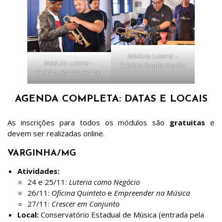
Módulo Luteria –
Módulo Luteria –
Crédito: Rapha Garcia
Crédito: Rapha Garcia
AGENDA COMPLETA: DATAS E LOCAIS
As inscrições para todos os módulos são
gratuitas
e
devem ser realizadas online.
VARGINHA/MG
Atividades:
24 e 25/11:
Luteria como Negócio
26/11:
Oficina Quinteto
e
Empreender na Música
27/11:
Crescer em Conjunto
Local:
Conservatório Estadual de Música (entrada pela