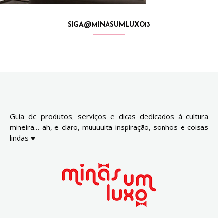
SIGA@MINASUMLUXO13
Guia de produtos, serviços e dicas dedicados à cultura
mineira… ah, e claro, muuuuita inspiração, sonhos e coisas
lindas ♥