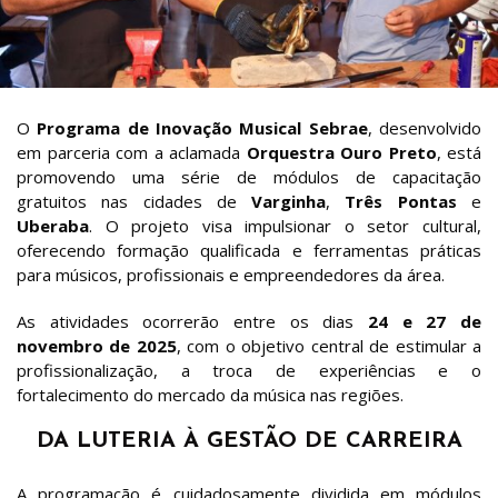
O
Programa de Inovação Musical Sebrae
, desenvolvido
em parceria com a aclamada
Orquestra Ouro Preto
, está
promovendo uma série de módulos de capacitação
gratuitos nas cidades de
Varginha
,
Três Pontas
e
Uberaba
. O projeto visa impulsionar o setor cultural,
oferecendo formação qualificada e ferramentas práticas
para músicos, profissionais e empreendedores da área.
As atividades ocorrerão entre os dias
24 e 27 de
novembro de 2025
, com o objetivo central de estimular a
profissionalização, a troca de experiências e o
fortalecimento do mercado da música nas regiões.
DA LUTERIA À GESTÃO DE CARREIRA
A programação é cuidadosamente dividida em módulos