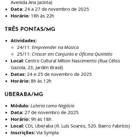
Avenida Ana Jacinta)
Data:
24 a 27 de novembro de 2025
Horário:
18h às 22h
TRÊS PONTAS/MG
Atividades:
24/11:
Empreender na Música
25/11:
Crescer em Conjunto
e
Oficina Quinteto
Local:
Centro Cultural Milton Nascimento (Rua Célso
Gazola, 23, Jardim Brasil)
Datas:
24 e 25 de novembro de 2025
Horário:
8h às 12h
UBERABA/MG
Módulo:
Luteria como Negócio
Data:
27 de novembro de 2025
Horário:
9h às 18h
Local:
CDL Uberaba (R. Luís Soares, 520. Bairro Fabrício)
Inscrições:
Via Sympla