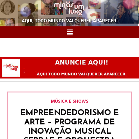
AQUI, TODO MUNDO VAI QUERER APARECER!
MÚSICA E SHOWS
EMPREENDEDORISMO E
ARTE – PROGRAMA DE
INOVAÇÃO MUSICAL