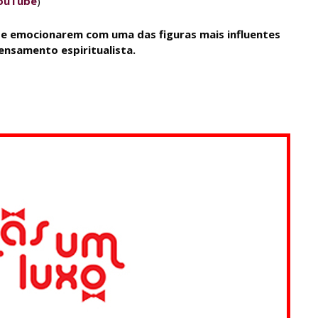
ouTube
)
se emocionarem com uma das figuras mais influentes
ensamento espiritualista.