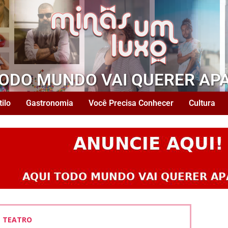
TODO MUNDO VAI QUERER AP
tilo
Gastronomia
Você Precisa Conhecer
Cultura
TEATRO