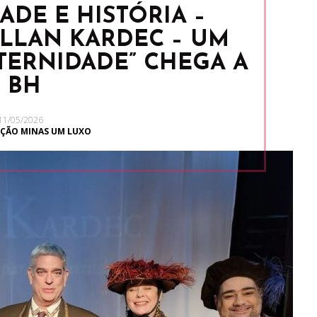
ADE E HISTÓRIA –
ALLAN KARDEC – UM
TERNIDADE” CHEGA A
BH
11/05/2026
ÇÃO MINAS UM LUXO