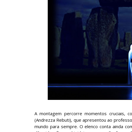
A montagem percorre momentos cruciais, 
(Andrezza Rebuti), que apresentou ao profess
mundo para sempre. O elenco conta ainda c