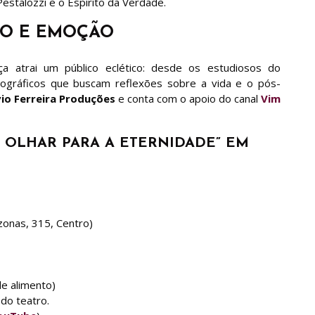
Pestalozzi e o Espírito da Verdade.
IO E EMOÇÃO
a atrai um público eclético: desde os estudiosos do
iográficos que buscam reflexões sobre a vida e o pós-
vio Ferreira Produções
e conta com o apoio do canal
Vim
M OLHAR PARA A ETERNIDADE” EM
zonas, 315, Centro)
de alimento)
 do teatro.