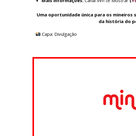
Mais informações:
Canal Vim te Mostrar
(
Y
Uma oportunidade única para os mineiros 
da história do p
Capa: Divulgação