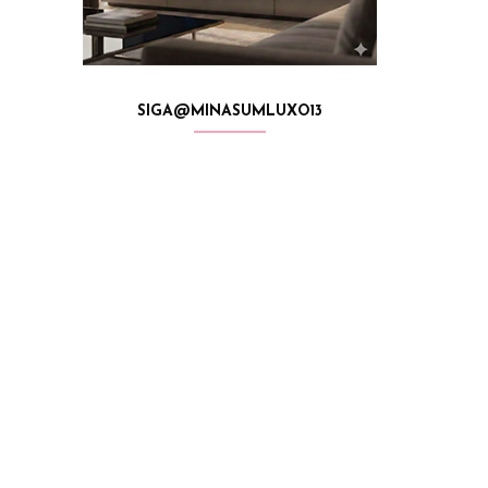
SIGA@MINASUMLUXO13