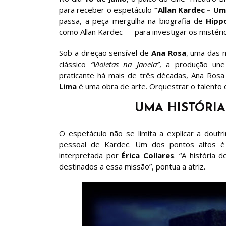
para receber o espetáculo
“Allan Kardec – Um
passa, a peça mergulha na biografia de
Hippo
como Allan Kardec — para investigar os mistéri
Sob a direção sensível de
Ana Rosa
, uma das m
clássico
“Violetas na Janela”
, a produção une 
praticante há mais de três décadas, Ana Rosa
Lima
é uma obra de arte. Orquestrar o talento 
UMA HISTÓRIA
O espetáculo não se limita a explicar a dout
pessoal de Kardec. Um dos pontos altos é 
interpretada por
Érica Collares
. “A história
destinados a essa missão”, pontua a atriz.