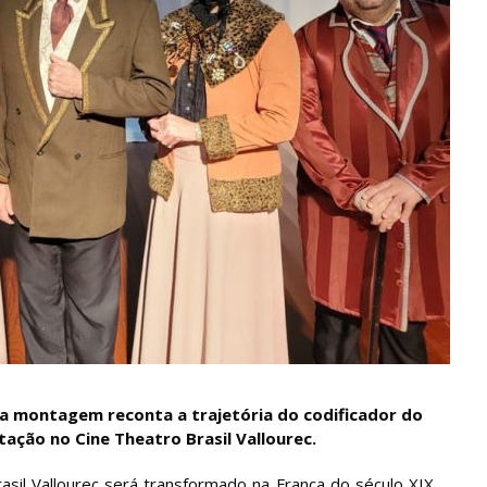
a montagem reconta a trajetória do codificador do
ação no Cine Theatro Brasil Vallourec.
rasil Vallourec será transformado na França do século XIX