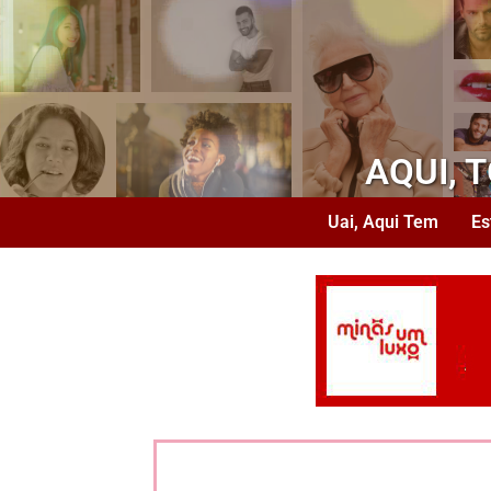
AQUI, 
Uai, Aqui Tem
Es