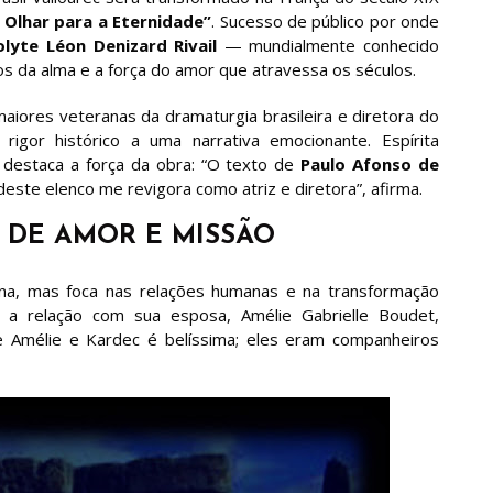
 Olhar para a Eternidade”
. Sucesso de público por onde
lyte Léon Denizard Rivail
— mundialmente conhecido
os da alma e a força do amor que atravessa os séculos.
aiores veteranas da dramaturgia brasileira e diretora do
rigor histórico a uma narrativa emocionante. Espírita
 destaca a força da obra: “O texto de
Paulo Afonso de
deste elenco me revigora como atriz e diretora”, afirma.
 DE AMOR E MISSÃO
rina, mas foca nas relações humanas e na transformação
a relação com sua esposa, Amélie Gabrielle Boudet,
 de Amélie e Kardec é belíssima; eles eram companheiros