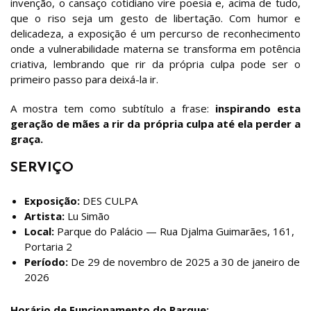
invenção, o cansaço cotidiano vire poesia e, acima de tudo,
que o riso seja um gesto de libertação. Com humor e
delicadeza, a exposição é um percurso de reconhecimento
onde a vulnerabilidade materna se transforma em potência
criativa, lembrando que rir da própria culpa pode ser o
primeiro passo para deixá-la ir.
A mostra tem como subtítulo a frase:
inspirando esta
geração de mães a rir da própria culpa até ela perder a
graça.
SERVIÇO
Exposição:
DES CULPA
Artista:
Lu Simão
Local:
Parque do Palácio — Rua Djalma Guimarães, 161,
Portaria 2
Período:
De 29 de novembro de 2025 a 30 de janeiro de
2026
Horário de Funcionamento do Parque: