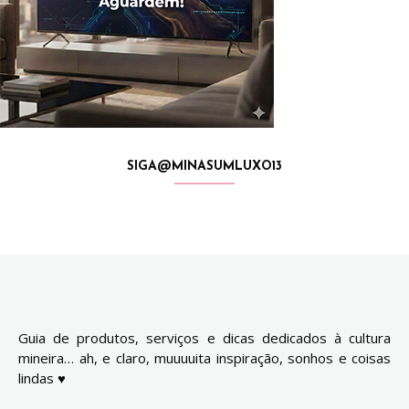
SIGA@MINASUMLUXO13
Guia de produtos, serviços e dicas dedicados à cultura
mineira… ah, e claro, muuuuita inspiração, sonhos e coisas
lindas ♥