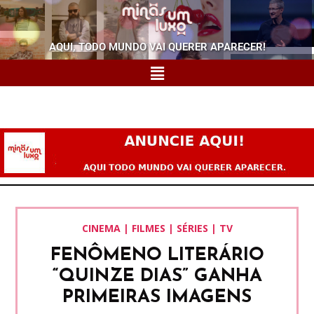
AQUI, TODO MUNDO VAI QUERER APARECER!
CINEMA | FILMES | SÉRIES | TV
FENÔMENO LITERÁRIO
“QUINZE DIAS” GANHA
PRIMEIRAS IMAGENS