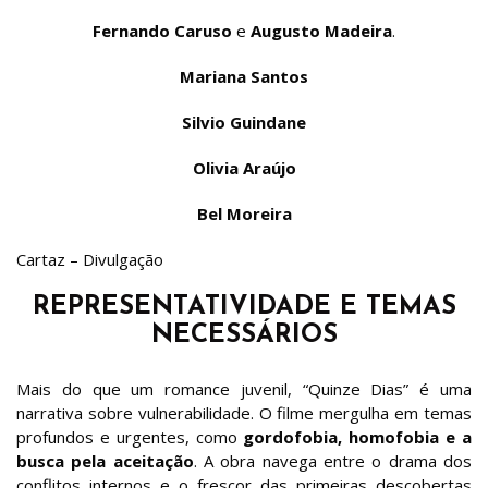
Fernando Caruso
e
Augusto Madeira
.
Mariana Santos
Silvio Guindane
Olivia Araújo
Bel Moreira
Cartaz – Divulgação
REPRESENTATIVIDADE E TEMAS
NECESSÁRIOS
Mais do que um romance juvenil, “Quinze Dias” é uma
narrativa sobre vulnerabilidade. O filme mergulha em temas
profundos e urgentes, como
gordofobia, homofobia e a
busca pela aceitação
. A obra navega entre o drama dos
conflitos internos e o frescor das primeiras descobertas