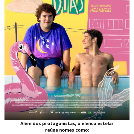
Além dos protagonistas, o elenco estelar
reúne nomes como: