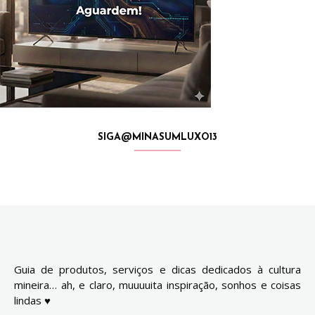
SIGA@MINASUMLUXO13
Guia de produtos, serviços e dicas dedicados à cultura
mineira… ah, e claro, muuuuita inspiração, sonhos e coisas
lindas ♥