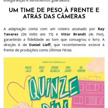
inseguranças e sentimentos guardados.
UM TIME DE PESO À FRENTE E
ATRÁS DAS CÂMERAS
A adaptação conta com um roteiro assinado por
Ray
Tavares
(
De Volta aos 15
) e
Vitor Brandt
(
As Five
),
garantindo a fidelidade ao tom que consagrou o livro. A
direção é de
Daniel Lieff
, que recentemente esteve à
frente de produções como
Últimas Férias
.