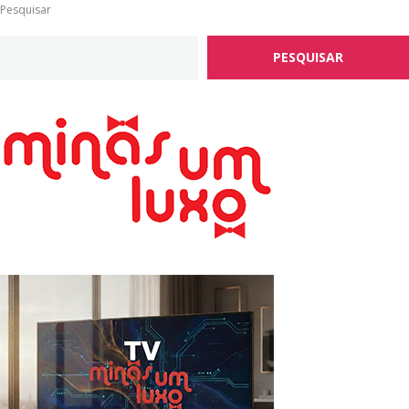
Pesquisar
PESQUISAR