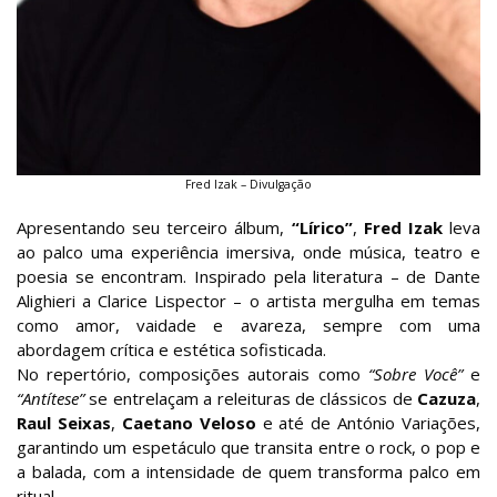
Fred Izak – Divulgação
Apresentando seu terceiro álbum,
“Lírico”
,
Fred Izak
leva
ao palco uma experiência imersiva, onde música, teatro e
poesia se encontram. Inspirado pela literatura – de Dante
Alighieri a Clarice Lispector – o artista mergulha em temas
como amor, vaidade e avareza, sempre com uma
abordagem crítica e estética sofisticada.
No repertório, composições autorais como
“Sobre Você”
e
“Antítese”
se entrelaçam a releituras de clássicos de
Cazuza
,
Raul Seixas
,
Caetano Veloso
e até de António Variações,
garantindo um espetáculo que transita entre o rock, o pop e
a balada, com a intensidade de quem transforma palco em
ritual.