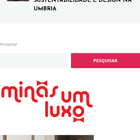
SUSTENTABILIDADE E DESIGN NA
UMBRIA
Pesquisar
PESQUISAR