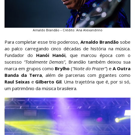
Arnaldo Brandão – Crédito: Ana Alexandrino
Para completar esse trio poderoso,
Arnaldo Brandão
sobe
ao palco carregando cinco décadas de história na música.
Fundador do
Hanói Hanói
, que marcou época com o
sucesso
“Totalmente Demais”
, Brandão também deixou sua
marca em grupos como
Brylho
(
“Noite do Prazer”
) e
A Outra
Banda da Terra
, além de parcerias com gigantes como
Raul Seixas
e
Gilberto Gil
. Uma trajetória que é, por si só,
um patrimônio da música brasileira.