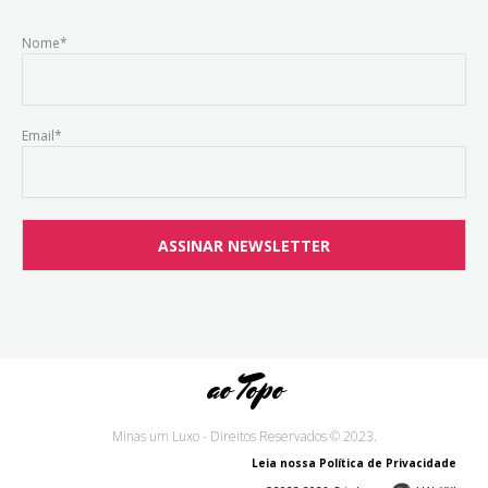
Nome*
Email*
ao Topo
Minas um Luxo - Direitos Reservados © 2023.
Leia nossa Política de Privacidade