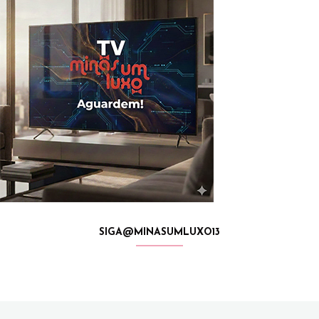
SIGA@MINASUMLUXO13