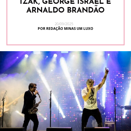
IZAK, GEORGE ISRAEL E
ARNALDO BRANDÃO
20/09/2025
POR REDAÇÃO MINAS UM LUXO