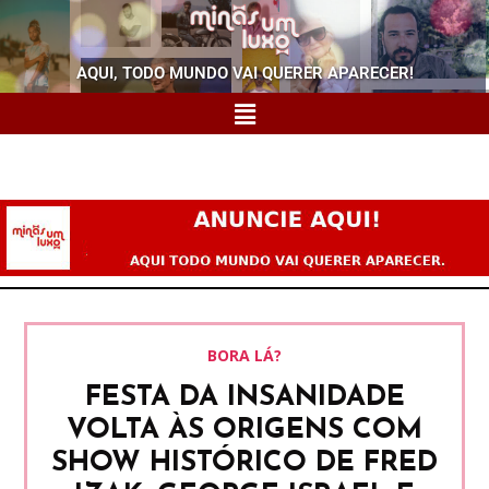
AQUI, TODO MUNDO VAI QUERER APARECER!
BORA LÁ?
FESTA DA INSANIDADE
VOLTA ÀS ORIGENS COM
SHOW HISTÓRICO DE FRED