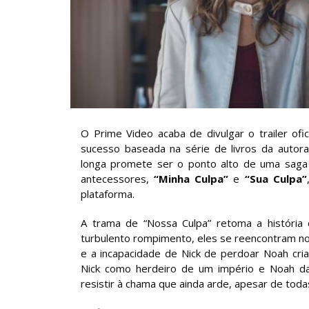
O Prime Video acaba de divulgar o trailer ofi
sucesso baseada na série de livros da autor
longa promete ser o ponto alto de uma saga 
antecessores,
“Minha Culpa”
e
“Sua Culpa”
plataforma.
A trama de “Nossa Culpa” retoma a história
turbulento rompimento, eles se reencontram no
e a incapacidade de Nick de perdoar Noah cria
Nick como herdeiro de um império e Noah da
resistir à chama que ainda arde, apesar de tod