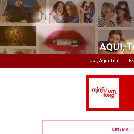
AQUI, 
Uai, Aqui Tem
Es
CINEMA | 