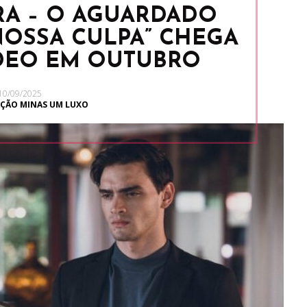
RA – O AGUARDADO
NOSSA CULPA” CHEGA
IDEO EM OUTUBRO
10/09/2025
ÇÃO MINAS UM LUXO