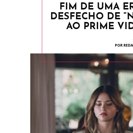
FIM DE UMA E
DESFECHO DE “
AO PRIME V
POR REDA