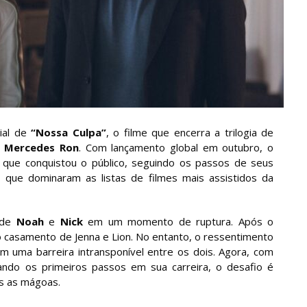
cial de
“Nossa Culpa”
, o filme que encerra a trilogia de
a
Mercedes Ron
. Com lançamento global em outubro, o
que conquistou o público, seguindo os passos de seus
, que dominaram as listas de filmes mais assistidos da
 de
Noah
e
Nick
em um momento de ruptura. Após o
 casamento de Jenna e Lion. No entanto, o ressentimento
m uma barreira intransponível entre os dois. Agora, com
ndo os primeiros passos em sua carreira, o desafio é
as as mágoas.