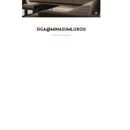
SIGA@MINASUMLUXO13