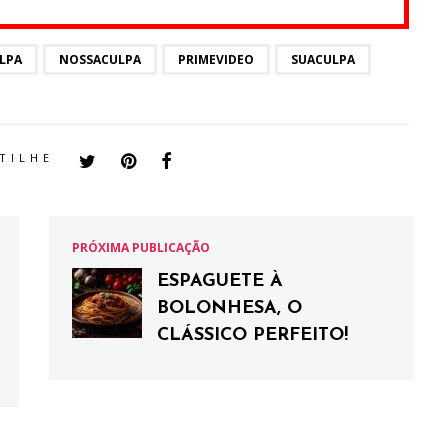
LPA
NOSSACULPA
PRIMEVIDEO
SUACULPA
TILHE
PRÓXIMA PUBLICAÇÃO
ESPAGUETE À
BOLONHESA, O
CLÁSSICO PERFEITO!