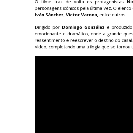
O filme traz de volta os protagonistas
Ni
personagens icônicos pela última vez. O elenc
Iván Sánchez
,
Victor Varona
, entre outros.
Dirigido por
Domingo González
e produzido 
emocionante e dramático, onde a grande ques
ressentimento e reescrever o destino do casal
Video, completando uma trilogia que se tornou 