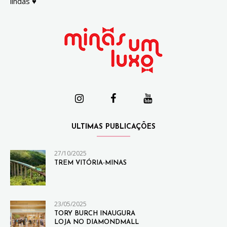
lindas ♥
ULTIMAS PUBLICAÇÕES
27/10/2025
TREM VITÓRIA-MINAS
23/05/2025
TORY BURCH INAUGURA
LOJA NO DIAMONDMALL