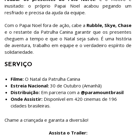
inusitado: o próprio Papai Noel acabou pegando um
resfriado e precisa da ajuda da equipe.
Com o Papai Noel fora de ação, cabe a
Rubble, Skye, Chase
e o restante da Patrulha Canina garantir que os presentes
cheguem a tempo e que o Natal seja salvo. É uma história
de aventura, trabalho em equipe e o verdadeiro espírito de
solidariedade.
SERVIÇO
Filme:
O Natal da Patrulha Canina
Estreia Nacional:
30 de Outubro (Amanhã)
Distribuição:
Em parceria com a
@paramountbrasil
Onde Assistir:
Disponível em 420 cinemas de 196
cidades brasileiras.
Chame a criançada e garanta a diversão!
Assista o Trailer: