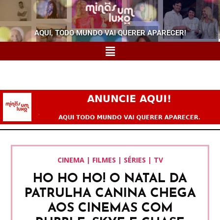
AQUI, TODO MUNDO VAI QUERER APARECER!
CINEMA | FILMES | SÉRIES | TV
HO HO HO! O NATAL DA
PATRULHA CANINA CHEGA
AOS CINEMAS COM