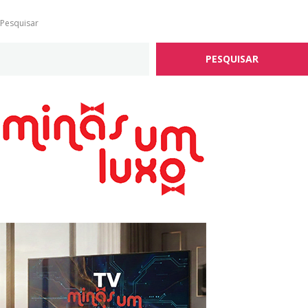
Pesquisar
PESQUISAR