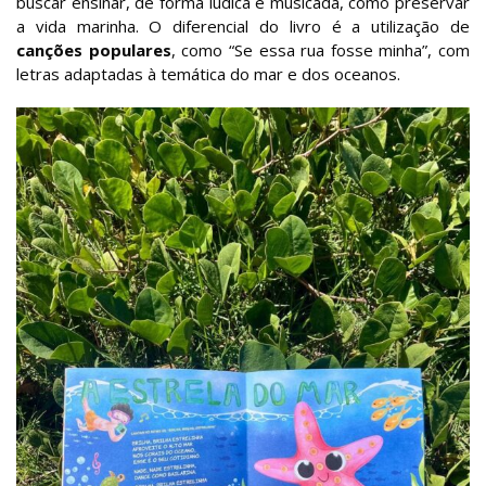
buscar ensinar, de forma lúdica e musicada, como preservar
a vida marinha. O diferencial do livro é a utilização de
canções populares
, como “Se essa rua fosse minha”, com
letras adaptadas à temática do mar e dos oceanos.