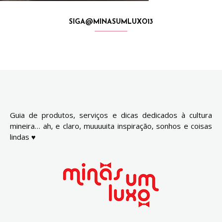
SIGA@MINASUMLUXO13
Guia de produtos, serviços e dicas dedicados à cultura
mineira… ah, e claro, muuuuita inspiração, sonhos e coisas
lindas ♥