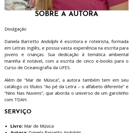
SOBRE A AUTORA
Divulgação
Daniela Barretto Andolphi é escritora e roteirista, formada
em Letras Inglês, e possui vasta experiência na escrita para
jovens e crianças. Sua dedicação à temática ambiental
marinha é notável, com a escrita de cinco e-books para o
Curso de Oceanografia da UFES.
Além de “Mar de Música”, a autora também tem em seu
catálogo os títulos “Ao pé da Letra – o alfabeto diferente” e
“Nino Nas Nuvens”, que aborda o universo de um garotinho
com TDAH.
SERVIÇO
Livro:
Mar de Música
Autora:
Daniela Barretto Andolphi