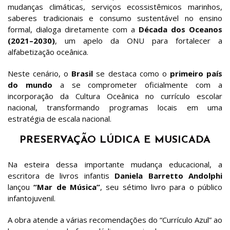
mudanças climáticas, serviços ecossistêmicos marinhos,
saberes tradicionais e consumo sustentável no ensino
formal, dialoga diretamente com a
Década dos Oceanos
(2021–2030)
, um apelo da ONU para fortalecer a
alfabetização oceânica.
Neste cenário, o
Brasil
se destaca como o
primeiro país
do mundo
a se comprometer oficialmente com a
incorporação da Cultura Oceânica no currículo escolar
nacional, transformando programas locais em uma
estratégia de escala nacional.
PRESERVAÇÃO LÚDICA E MUSICADA
Na esteira dessa importante mudança educacional, a
escritora de livros infantis
Daniela Barretto Andolphi
lançou
“Mar de Música”
, seu sétimo livro para o público
infantojuvenil.
A obra atende a várias recomendações do “Currículo Azul” ao