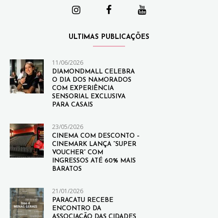
ULTIMAS PUBLICAÇÕES
11/06/2026
DIAMONDMALL CELEBRA
O DIA DOS NAMORADOS
COM EXPERIÊNCIA
SENSORIAL EXCLUSIVA
PARA CASAIS
23/05/2026
CINEMA COM DESCONTO –
CINEMARK LANÇA “SUPER
VOUCHER” COM
INGRESSOS ATÉ 60% MAIS
BARATOS
21/01/2026
PARACATU RECEBE
ENCONTRO DA
ASSOCIAÇÃO DAS CIDADES