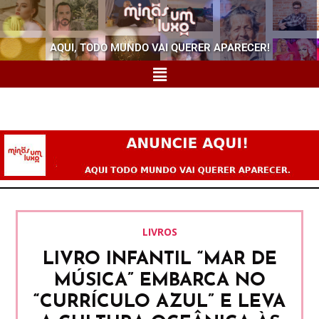
AQUI, TODO MUNDO VAI QUERER APARECER!
LIVROS
LIVRO INFANTIL “MAR DE
MÚSICA” EMBARCA NO
“CURRÍCULO AZUL” E LEVA