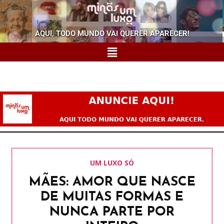
AQUI, TODO MUNDO VAI QUERER APARECER!
UM LUXO SÓ
MÃES: AMOR QUE NASCE
DE MUITAS FORMAS E
NUNCA PARTE POR