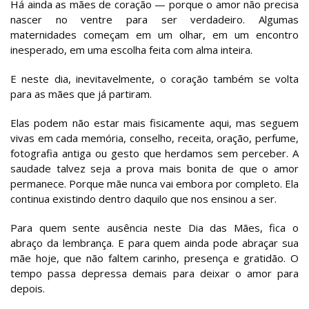
Há ainda as mães de coração — porque o amor não precisa
nascer no ventre para ser verdadeiro. Algumas
maternidades começam em um olhar, em um encontro
inesperado, em uma escolha feita com alma inteira.
E neste dia, inevitavelmente, o coração também se volta
para as mães que já partiram.
Elas podem não estar mais fisicamente aqui, mas seguem
vivas em cada memória, conselho, receita, oração, perfume,
fotografia antiga ou gesto que herdamos sem perceber. A
saudade talvez seja a prova mais bonita de que o amor
permanece. Porque mãe nunca vai embora por completo. Ela
continua existindo dentro daquilo que nos ensinou a ser.
Para quem sente ausência neste Dia das Mães, fica o
abraço da lembrança. E para quem ainda pode abraçar sua
mãe hoje, que não faltem carinho, presença e gratidão. O
tempo passa depressa demais para deixar o amor para
depois.