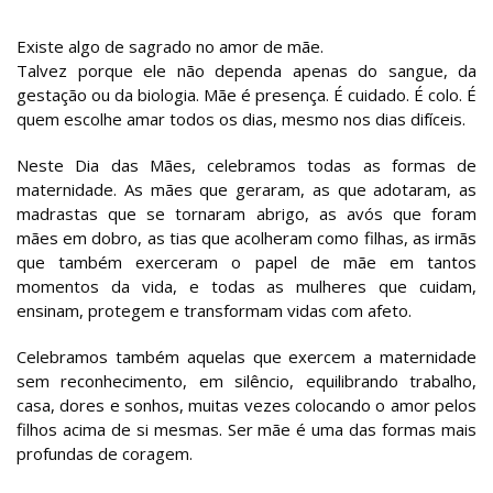
Existe algo de sagrado no amor de mãe.
Talvez porque ele não dependa apenas do sangue, da
gestação ou da biologia. Mãe é presença. É cuidado. É colo. É
quem escolhe amar todos os dias, mesmo nos dias difíceis.
Neste Dia das Mães, celebramos todas as formas de
maternidade. As mães que geraram, as que adotaram, as
madrastas que se tornaram abrigo, as avós que foram
mães em dobro, as tias que acolheram como filhas, as irmãs
que também exerceram o papel de mãe em tantos
momentos da vida, e todas as mulheres que cuidam,
ensinam, protegem e transformam vidas com afeto.
Celebramos também aquelas que exercem a maternidade
sem reconhecimento, em silêncio, equilibrando trabalho,
casa, dores e sonhos, muitas vezes colocando o amor pelos
filhos acima de si mesmas. Ser mãe é uma das formas mais
profundas de coragem.