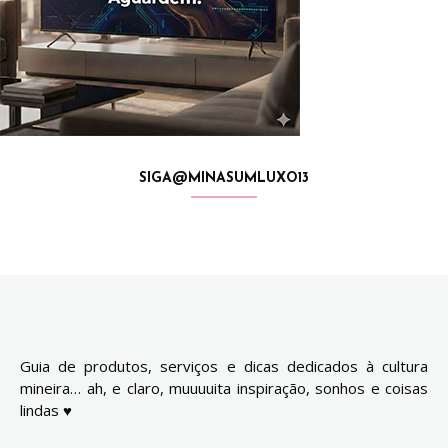
SIGA@MINASUMLUXO13
Guia de produtos, serviços e dicas dedicados à cultura
mineira… ah, e claro, muuuuita inspiração, sonhos e coisas
lindas ♥