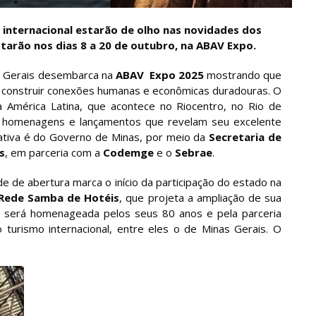
 internacional estarão de olho nas novidades dos
arão nos dias 8 a 20 de outubro, na ABAV Expo.
s Gerais desembarca na
ABAV Expo 2025
mostrando que
 construir conexões humanas e econômicas duradouras. O
a América Latina, que acontece no Riocentro, no Rio de
, homenagens e lançamentos que revelam seu excelente
iativa é do Governo de Minas, por meio da
Secretaria de
s
, em parceria com a
Codemge
e o
Sebrae
.
e de abertura marca o início da participação do estado na
Rede Samba de Hotéis
, que projeta a ampliação de sua
será homenageada pelos seus 80 anos e pela parceria
 turismo internacional, entre eles o de Minas Gerais. O
.