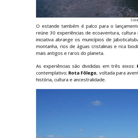
Crédi
O estande também é palco para o lançamento 
reúne 30 experiências de ecoaventura, cultura 
iniciativa abrange os municípios de Jaboticat
montanha, rios de águas cristalinas e rica b
mais antigos e raros do planeta.
As experiências são divididas em três eixos:
contemplativo;
Rota Fôlego
, voltada para ave
história, cultura e ancestralidade.