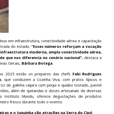
uo em infraestrutura, conectividade aérea e capacitação
strada do estado.
“Esses números reforçam a vocação
 infraestrutura moderna, ampla conectividade aérea,
de que nos diferencia no cenário nacional”
, destaca a
inas Gerais,
Bárbara Botega
.
po 2025 estão os preparos das chefs
Fabi Rodrigues
o
, que conduzem a Cozinha Viva, com pratos típicos e
rroz de galinha caipira com pequi e quiabo tostado, pastel
-nóbis, além de quitandas e doces artesanais de diversas
o Instituto Mundu, oferece degustações de produtos
ineiro fresco durante todo o evento.
iras e o Juquinha são atrações na Serra do Cipó