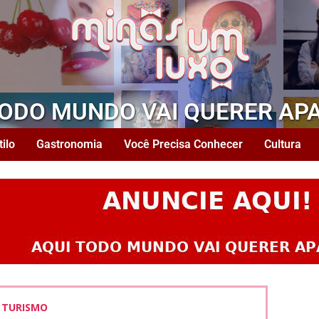
TODO MUNDO VAI QUERER AP
tilo
Gastronomia
Você Precisa Conhecer
Cultura
TURISMO