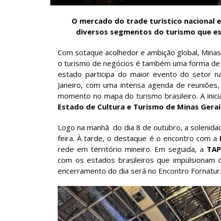
O mercado do trade turístico nacional e
diversos segmentos do turismo que est
Com sotaque acolhedor e ambição global, Mina
o turismo de negócios é também uma forma de
estado participa do maior evento do setor n
Janeiro, com uma intensa agenda de reuniões
momento no mapa do turismo brasileiro. A inic
Estado de Cultura e Turismo de Minas Gerai
Logo na manhã do dia 8 de outubro, a solenidad
feira. À tarde, o destaque é o encontro com a
rede em território mineiro. Em seguida, a
TAP
com os estados brasileiros que impulsionam o
encerramento do dia será no Encontro Fornatur