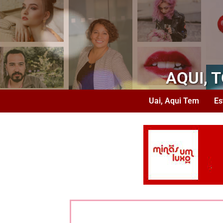
AQUI, 
Uai, Aqui Tem
Es