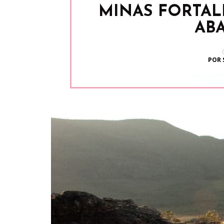
MINAS FORTAL
AB
POR 