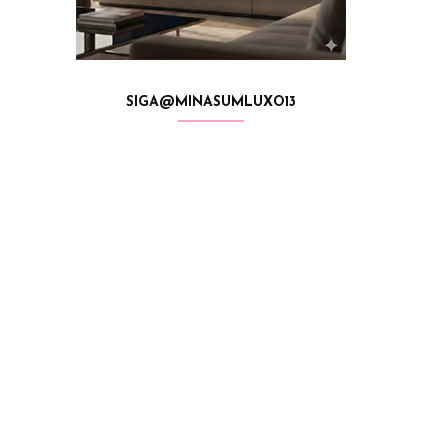
SIGA@MINASUMLUXO13