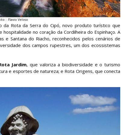
to: : Flavio Veloso
da Rota da Serra do Cipó, novo produto turístico que
e hospitalidade no coração da Cordilheira do Espinhaço. A
ubas e Santana do Riacho, reconhecidos pelos cenários de
iodiversidade dos campos rupestres, um dos ecossistemas
Rota Jardim
, que valoriza a biodiversidade e o turismo
ntura e esportes de natureza; e Rota Origens, que conecta