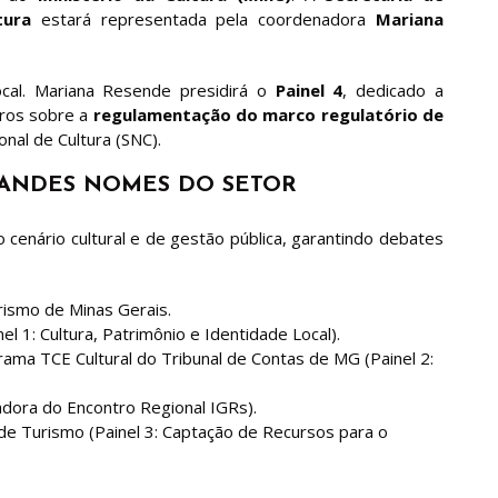
tura
estará representada pela coordenadora
Mariana
ocal. Mariana Resende presidirá o
Painel 4
, dedicado a
iros sobre a
regulamentação do marco regulatório de
onal de Cultura (SNC).
ANDES NOMES DO SETOR
cenário cultural e de gestão pública, garantindo debates
rismo de Minas Gerais.
l 1: Cultura, Patrimônio e Identidade Local).
ma TCE Cultural do Tribunal de Contas de MG (Painel 2:
adora do Encontro Regional IGRs).
 Turismo (Painel 3: Captação de Recursos para o