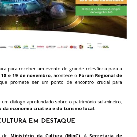
para para receber um evento de grande relevância para a
s
18 e 19 de novembro
, acontece o
Fórum Regional de
 que promete ser um ponto de encontro crucial para
 um diálogo aprofundado sobre o patrimônio sul-mineiro,
 da economia criativa e do turismo local
.
 CULTURA EM DESTAQUE
o do
Ministério da Cultura (MinC)
. A
Secretaria de