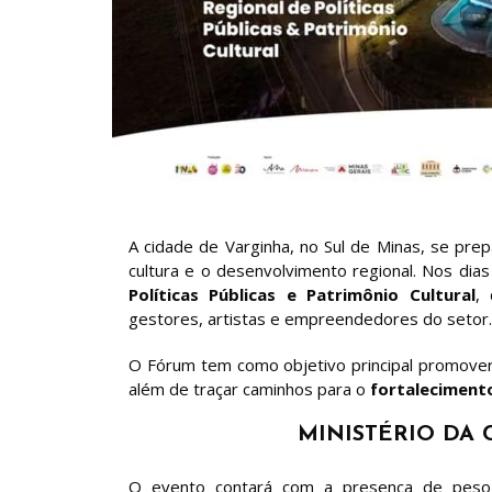
A cidade de Varginha, no Sul de Minas, se pre
cultura e o desenvolvimento regional. Nos dia
Políticas Públicas e Patrimônio Cultural
,
gestores, artistas e empreendedores do setor.
O Fórum tem como objetivo principal promover
além de traçar caminhos para o
fortalecimento
MINISTÉRIO DA
O evento contará com a presença de pes