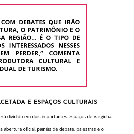
S COM DEBATES QUE IRÃO
TURA, O PATRIMÔNIO E O
A REGIÃO… É O TIPO DE
S INTERESSADOS NESSES
EM PERDER,” COMENTA
RODUTORA CULTURAL E
DUAL DE TURISMO.
CETADA E ESPAÇOS CULTURAIS
será dividido em dois importantes espaços de Varginha:
a abertura oficial, painéis de debate, palestras e o