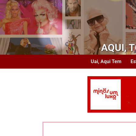
AQUI, 
Uai, Aqui Tem
Es