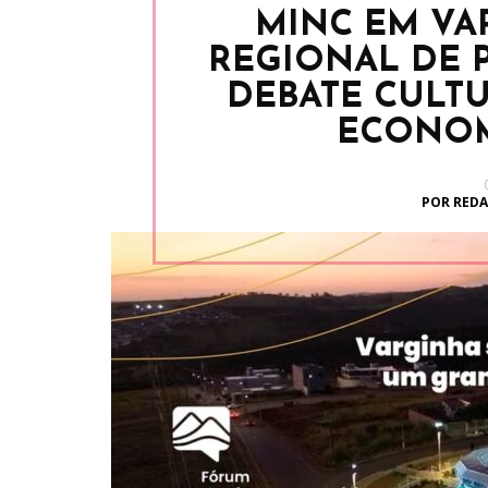
MINC EM VA
REGIONAL DE P
DEBATE CULTU
ECONOM
POR REDA