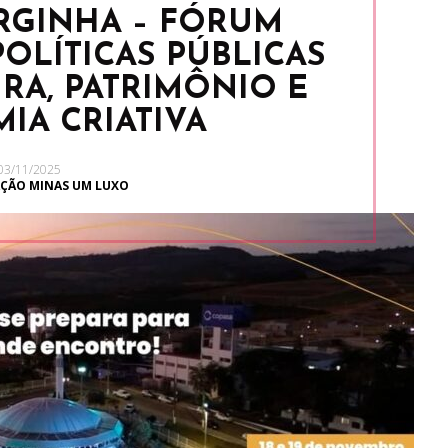
RGINHA – FÓRUM
OLÍTICAS PÚBLICAS
RA, PATRIMÔNIO E
IA CRIATIVA
03/11/2025
ÇÃO MINAS UM LUXO