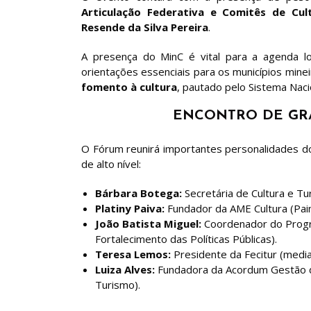
Articulação Federativa e Comitês de Cul
Resende da Silva Pereira
.
A presença do MinC é vital para a agenda l
orientações essenciais para os municípios mine
fomento à cultura
, pautado pelo Sistema Naci
ENCONTRO DE GR
O Fórum reunirá importantes personalidades do 
de alto nível:
Bárbara Botega:
Secretária de Cultura e Tu
Platiny Paiva:
Fundador da AME Cultura (Paine
João Batista Miguel:
Coordenador do Progra
Fortalecimento das Políticas Públicas).
Teresa Lemos:
Presidente da Fecitur (medi
Luiza Alves:
Fundadora da Acordum Gestão de
Turismo).