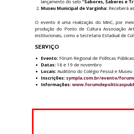
lançamento do selo
“Sabores, Saberes e T
Museu Municipal de Varginha:
Receberá as 
O evento é uma realização do MinC, por meio 
produção do Ponto de Cultura Associação Artí
institucionais, como a Secretaria Estadual de C
SERVIÇO
Evento:
Fórum Regional de Políticas Públicas
Datas:
18 e 19 de novembro
Locais:
Auditório do Colégio Fessul e Museu 
Inscrições:
sympla.com.br/evento/forumr
Informações:
www.forumdepoliticaspubl