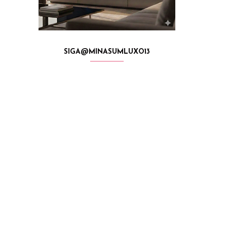
SIGA@MINASUMLUXO13