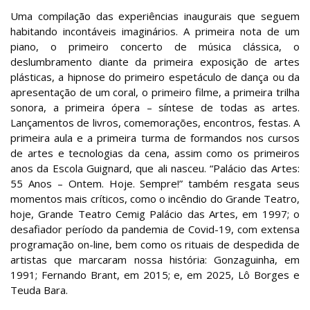
Uma compilação das experiências inaugurais que seguem
habitando incontáveis imaginários. A primeira nota de um
piano, o primeiro concerto de música clássica, o
deslumbramento diante da primeira exposição de artes
plásticas, a hipnose do primeiro espetáculo de dança ou da
apresentação de um coral, o primeiro filme, a primeira trilha
sonora, a primeira ópera – síntese de todas as artes.
Lançamentos de livros, comemorações, encontros, festas. A
primeira aula e a primeira turma de formandos nos cursos
de artes e tecnologias da cena, assim como os primeiros
anos da Escola Guignard, que ali nasceu. “Palácio das Artes:
55 Anos – Ontem. Hoje. Sempre!” também resgata seus
momentos mais críticos, como o incêndio do Grande Teatro,
hoje, Grande Teatro Cemig Palácio das Artes, em 1997; o
desafiador período da pandemia de Covid-19, com extensa
programação on-line, bem como os rituais de despedida de
artistas que marcaram nossa história: Gonzaguinha, em
1991; Fernando Brant, em 2015; e, em 2025, Lô Borges e
Teuda Bara.