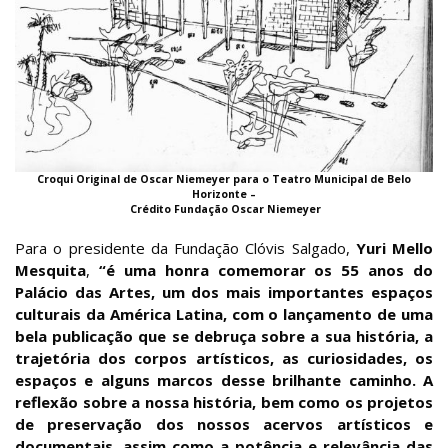
Croqui Original de Oscar Niemeyer para o Teatro Municipal de Belo
Horizonte –
Crédito Fundação Oscar Niemeyer
Para o presidente da Fundação Clóvis Salgado,
Yuri Mello
Mesquita
,
“é uma honra comemorar os 55 anos do
Palácio das Artes, um dos mais importantes espaços
culturais da América Latina, com o lançamento de uma
bela publicação que se debruça sobre a sua história, a
trajetória dos corpos artísticos, as curiosidades, os
espaços e alguns marcos desse brilhante caminho. A
reflexão sobre a nossa história, bem como os projetos
de preservação dos nossos acervos artísticos e
documentais, assim como a potência e relevância das