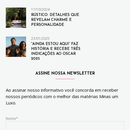
17/10/2024
RÚSTICO: DETALHES QUE
REVELAM CHARME E
PERSONALIDADE
23/01/2025
“AINDA ESTOU AQUI” FAZ
HISTÓRIA E RECEBE TRÊS
INDICAÇÕES AO OSCAR
2025
ASSINE NOSSA NEWSLETTER
Ao assinar nosso informativo você concorda em receber
nossos periódicos com o melhor das matérias Minas um
Luxo.
Nome*