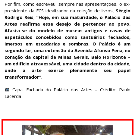
Por fim, como escreveu, sempre nas apresentações, o ex-
presidente da FCS idealizador da coleção de livros,
Sérgio
Rodrigo Reis
,
“Hoje, em sua maturidade, o Palácio das
Artes reafirma esse desejo de pertencer ao povo.
Afasta-se do modelo de museus antigos e casas de
espetáculos concebidos como santuários fechados,
imersos em escadarias e sombras. O Palácio é um
segundo lar, uma extensão da Avenida Afonso Pena, no
coração da capital de Minas Gerais, Belo Horizonte –
um edifício atravessável, uma cidade dentro da cidade,
onde a arte exerce plenamente seu papel
transformador”
.
Capa: Fachada do Palácio das Artes – Crédito: Paulo
Lacerda