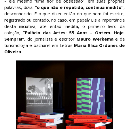
– ele mesmo “uma flor de obsessão”, em suas próprias
palavras, dizia:
“o que não é repetido, continua inédito”
,
desconhecido. E o que dizer então do que nem foi escrito,
registrado ou contado, no caso, em papel? Eis a importância
desta iniciativa, até então inédita, o primeiro livro da
coleção,
“Palácio das Artes: 55 Anos – Ontem. Hoje.
Sempre!”
, do jornalista e escritor
Mauro Werkema
e da
turismóloga e bacharel em Letras
Maria Elisa Ordones de
Oliveira
.