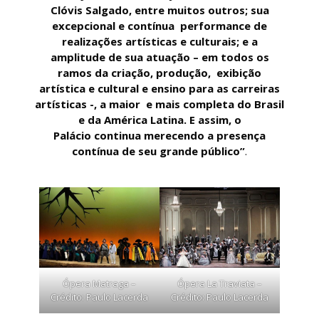
Clóvis Salgado, entre muitos outros; sua
excepcional e contínua performance de
realizações artísticas e culturais; e a
amplitude de sua atuação – em todos os
ramos da criação, produção, exibição
artística e cultural e ensino para as carreiras
artísticas -, a maior e mais completa do Brasil
e da América Latina. E assim, o
Palácio continua merecendo a presença
contínua de seu grande público”
.
Ópera Matraga –
Ópera La Traviata –
Crédito: Paulo Lacerda
Crédito: Paulo Lacerda