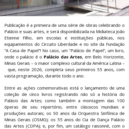
Publicação é a primeira de uma série de obras celebrando o
Palácio e suas artes, e será disponibilizada na Midiateca João
Etienne Filho, em escolas e instituições públicas, nos
equipamentos do Circuito Liberdade e no site da Fundação
“A Casa de Papel”! No caso, um “Palácio de Papel”, um livro,
onde o palácio é o
Palácio das Artes
, em Belo Horizonte,
Minas Gerais – o maior complexo cultural da América Latina –
que, neste 2026, completa seus primeiros 55 anos, com
vasta programação, durante todo o ano.
Entre as ações comemorativas está o lançamento de uma
coleção de cinco livros registrando não só a história do
Palácio das Artes; como também a montagem das 100
óperas de seu repertório, entre clássicos mundiais e
produções autorais; os 50 anos da Orquestra Sinfônica de
Minas Gerais (OSMG); os 55 anos do Cia de Dança Palácio
das Artes (CDPA); e, por fim, um catálogo raisonné, com o