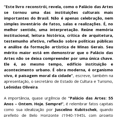
“Este livro reconstrói, revela, como o Palácio das Artes
se tornou uma das instituições culturais mais
importantes do Brasil. Não é apenas celebração, nem
simples inventário de fatos, salas e realizações. É, no
melhor sentido, uma interpretação. Reúne memória
institucional, leitura histórica, crítica de arquitetura,
testemunho afetivo, reflexão sobre políticas públicas
e análise da formação artística de Minas Gerais. Seu
mérito maior está em demonstrar que o Palácio das
Artes não se deixa compreender por uma única chave.
Ele é, ao mesmo tempo, edifício instituição e
acontecimento urbano. É obra moderna, é organismo
vivo, é paisagem moral da cidade”
, escreve, também na
apresentação, o secretário de Estado de Cultura e Turismo,
Leônidas Oliveira
.
A importância, quase urgência de
“Palácio das Artes: 55
Anos – Ontem. Hoje. Sempre!”
, é relembrar fatos capitais
como sua idealização por
Juscelino Kubitschek
, quando
prefeito de Belo Horizonte (1940-1945), com projeto