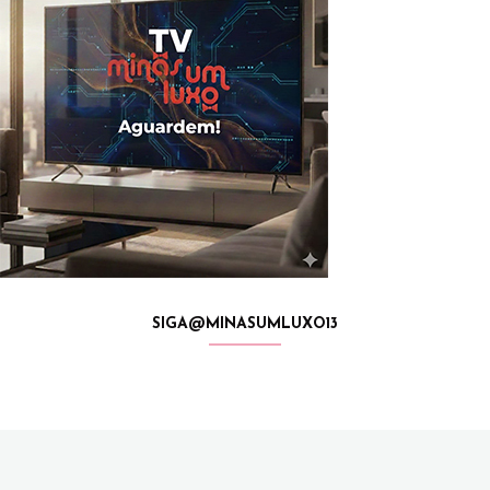
SIGA@MINASUMLUXO13