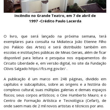
Incêndio no Grande Teatro, em 7 de abril de
1997 -Crédito Paulo Lacerda
O livro, que será lançado na próxima semana, terá
exemplares para consulta na Midiateca João Etienne Filho
(no Palácio das Artes) e será distribuído também em
escolas e instituições públicas de Minas Gerais, além de ficar
disponível para leitura e pesquisa nos equipamentos do
Circuito Liberdade e, em versão digital, no site da Fundação
Clóvis Salgado https://fcs.mg.gov.br/ .
A publicação é um marco em 248 páginas, dividido em
capítulos e subcapítulos, sobre as origens e a história do
complexo cultural; suas múltiplas galerias e demais espaços
físicos; seus corpos artísticos; o Cine Humberto Mauro; e o
Centro de Formação Artística e Tecnológica (Cefart), de
onde saem mais de 2 mil novos artistas e técnicos por ano.