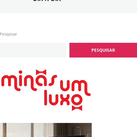
Pesquisar
PESQUISAR