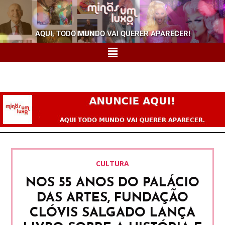
AQUI, TODO MUNDO VAI QUERER APARECER!
CULTURA
NOS 55 ANOS DO PALÁCIO
DAS ARTES, FUNDAÇÃO
CLÓVIS SALGADO LANÇA