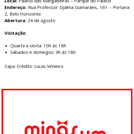
Local:
Palácio das Mangabeiras – Parque do Palácio
Endereço:
Rua Professor Djalma Guimarães, 161 – Portaria
2, Belo Horizonte
Abertura:
24 de agosto
Visitação:
Quarta a sexta: 10h às 18h
Sábados e domingos: 9h às 18h
Capa: Crédito: Lucas Vimieiro