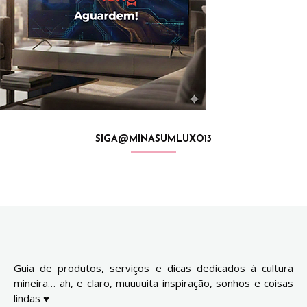
SIGA@MINASUMLUXO13
Guia de produtos, serviços e dicas dedicados à cultura
mineira… ah, e claro, muuuuita inspiração, sonhos e coisas
lindas ♥