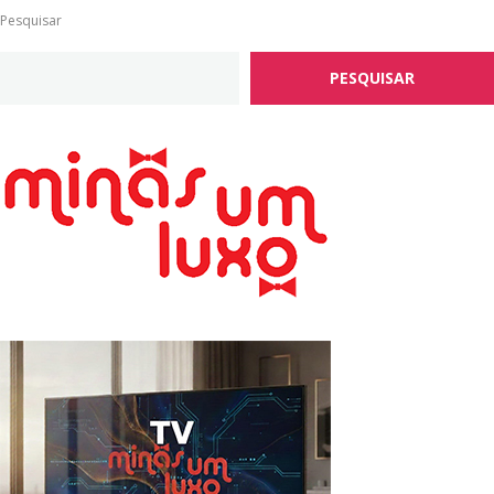
Pesquisar
PESQUISAR