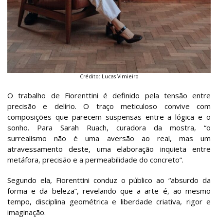
Crédito: Lucas Vimieiro
O trabalho de Fiorenttini é definido pela tensão entre
precisão e delírio. O traço meticuloso convive com
composições que parecem suspensas entre a lógica e o
sonho. Para Sarah Ruach, curadora da mostra, “o
surrealismo não é uma aversão ao real, mas um
atravessamento deste, uma elaboração inquieta entre
metáfora, precisão e a permeabilidade do concreto”.
Segundo ela, Fiorenttini conduz o público ao “absurdo da
forma e da beleza”, revelando que a arte é, ao mesmo
tempo, disciplina geométrica e liberdade criativa, rigor e
imaginação.