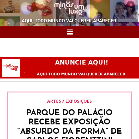
AQUI, TODO MUNDO VAI QUERER APARECER!
ARTES / EXPOSIÇÕES
PARQUE DO PALÁCIO
RECEBE EXPOSIÇÃO
“ABSURDO DA FORMA” DE