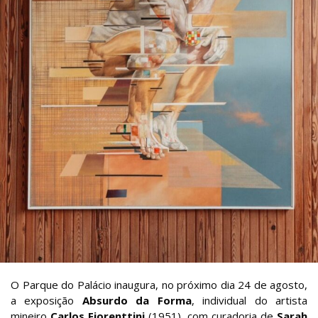
O Parque do Palácio inaugura, no próximo dia 24 de agosto,
a exposição
Absurdo da Forma
, individual do artista
mineiro
Carlos Fiorenttini
(1951), com curadoria de
Sarah