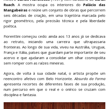
Ruach
. A mostra ocupa os interiores do
Palácio das
Mangabeiras
e reúne um conjunto de obras que percorrem
seis décadas de criação, em uma trajetória marcada pelo
rigor geométrico, pela precisão técnica e pela liberdade
poética.
Fiorenttini começou cedo: ainda aos 13 anos já se dedicava
ao retrato, iniciando uma carreira que ultrapassaria
fronteiras. Ao longo de sua vida, viveu na Austrália, Uruguai,
França e Itália, países que guardam parte importante de seu
acervo e que ajudaram a consolidar um olhar cosmopolita
sem romper com as raízes mineiras.
Agora, de volta à sua cidade natal, o artista propõe um
reencontro afetivo com Belo Horizonte.
Absurdo da Forma
apresenta recortes de diferentes fases de sua produção,
num percurso em que o real e o onírico se cruzam com
disciplina e fantasia.