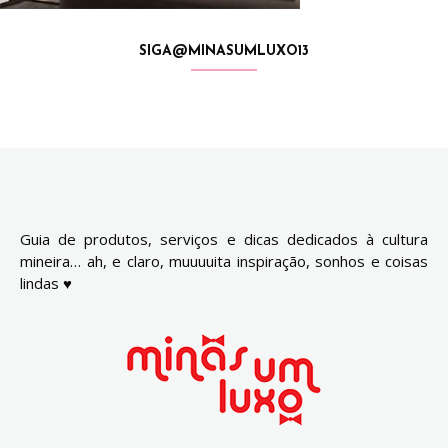
SIGA@MINASUMLUXO13
Guia de produtos, serviços e dicas dedicados à cultura
mineira… ah, e claro, muuuuita inspiração, sonhos e coisas
lindas ♥