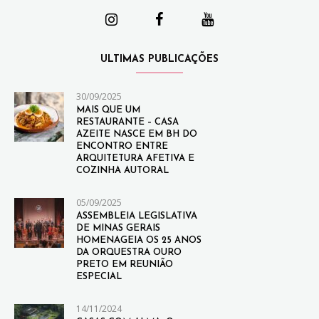
ULTIMAS PUBLICAÇÕES
30/09/2025
MAIS QUE UM
RESTAURANTE – CASA
AZEITE NASCE EM BH DO
ENCONTRO ENTRE
ARQUITETURA AFETIVA E
COZINHA AUTORAL
05/09/2025
ASSEMBLEIA LEGISLATIVA
DE MINAS GERAIS
HOMENAGEIA OS 25 ANOS
DA ORQUESTRA OURO
PRETO EM REUNIÃO
ESPECIAL
14/11/2024