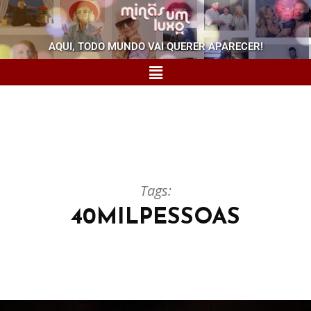
AQUI, TODO MUNDO VAI QUERER APARECER!
Tags:
40MILPESSOAS