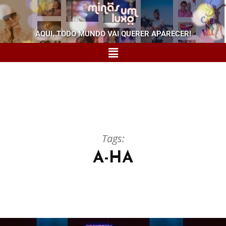
AQUI, TODO MUNDO VAI QUERER APARECER!
Tags:
A-HA