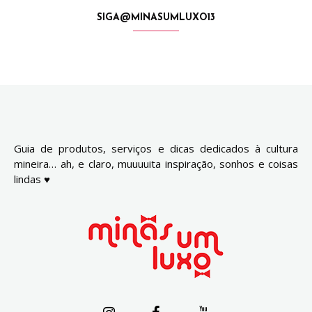
SIGA@MINASUMLUXO13
Guia de produtos, serviços e dicas dedicados à cultura
mineira… ah, e claro, muuuuita inspiração, sonhos e coisas
lindas ♥