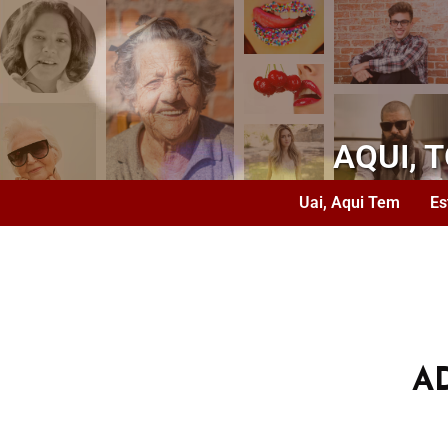
AQUI, 
Uai, Aqui Tem
Es
A