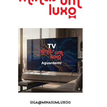
SIGA@MINASUMLUXO13