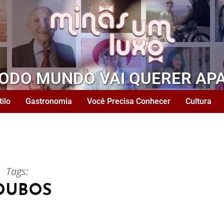
TODO MUNDO VAI QUERER AP
tilo
Gastronomia
Você Precisa Conhecer
Cultura
Tags:
DUBOS