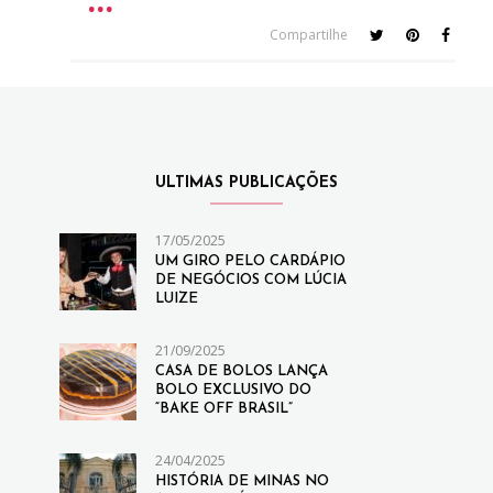
Compartilhe
ULTIMAS PUBLICAÇÕES
17/05/2025
UM GIRO PELO CARDÁPIO
DE NEGÓCIOS COM LÚCIA
LUIZE
21/09/2025
CASA DE BOLOS LANÇA
BOLO EXCLUSIVO DO
“BAKE OFF BRASIL”
24/04/2025
HISTÓRIA DE MINAS NO