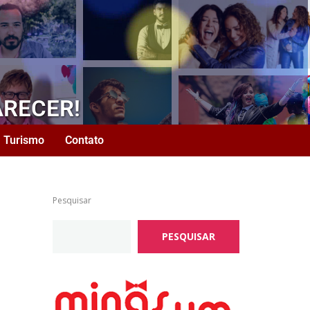
ARECER!
Turismo
Contato
Pesquisar
PESQUISAR