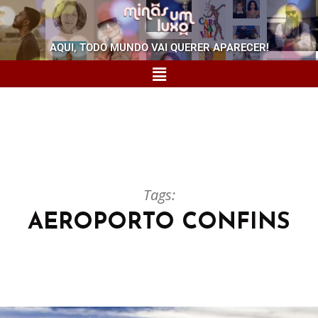
AQUI, TODO MUNDO VAI QUERER APARECER!
Tags:
AEROPORTO CONFINS