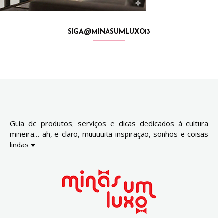
SIGA@MINASUMLUXO13
Guia de produtos, serviços e dicas dedicados à cultura
mineira… ah, e claro, muuuuita inspiração, sonhos e coisas
lindas ♥