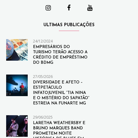
ULTIMAS PUBLICAÇÕES
24/12/2024
EMPRESÁRIOS DO
TURISMO TERÃO ACESSO A
CRÉDITO DE EMPRÉSTIMO
DO BDMG
27/05/2026
DIVERSIDADE E AFETO –
ESTPETÁCULO
INFATOJUVENIL “TIA NINA
E O MISTÉRIO DO SAPATÃO”
ESTREIA NA FUNARTE MG
29/06/2025
LARETHA WEATHERSBY E
BRUNO MARQUES BAND
PROMETEM NOITE