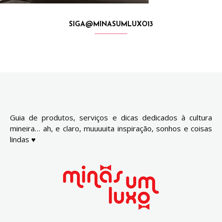
SIGA@MINASUMLUXO13
Guia de produtos, serviços e dicas dedicados à cultura
mineira… ah, e claro, muuuuita inspiração, sonhos e coisas
lindas ♥