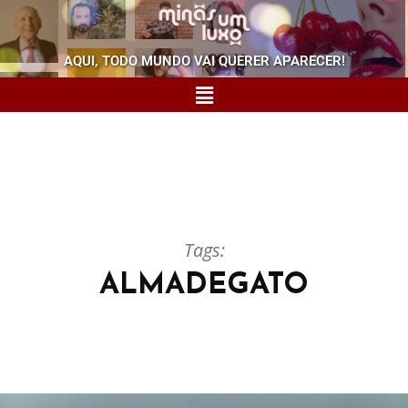
AQUI, TODO MUNDO VAI QUERER APARECER!
Tags:
ALMADEGATO