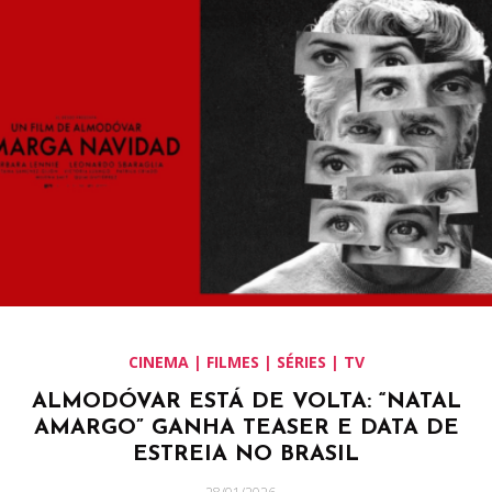
CINEMA | FILMES | SÉRIES | TV
ALMODÓVAR ESTÁ DE VOLTA: “NATAL
AMARGO” GANHA TEASER E DATA DE
ESTREIA NO BRASIL