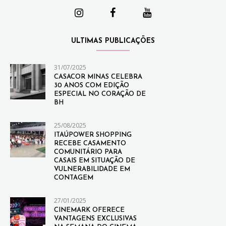
ULTIMAS PUBLICAÇÕES
31/07/2025
CASACOR MINAS CELEBRA
30 ANOS COM EDIÇÃO
ESPECIAL NO CORAÇÃO DE
BH
25/08/2025
ITAÚPOWER SHOPPING
RECEBE CASAMENTO
COMUNITÁRIO PARA
CASAIS EM SITUAÇÃO DE
VULNERABILIDADE EM
CONTAGEM
27/01/2025
CINEMARK OFERECE
VANTAGENS EXCLUSIVAS