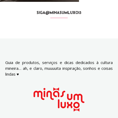
SIGA@MINASUMLUXO13
Guia de produtos, serviços e dicas dedicados à cultura
mineira… ah, e claro, muuuuita inspiração, sonhos e coisas
lindas ♥