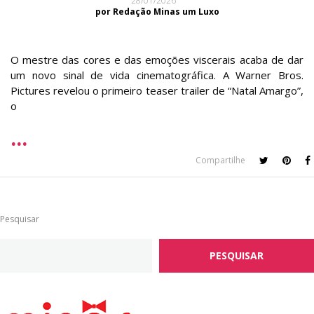
28/01/2026
por Redação Minas um Luxo
O mestre das cores e das emoções viscerais acaba de dar
um novo sinal de vida cinematográfica. A Warner Bros.
Pictures revelou o primeiro teaser trailer de “Natal Amargo”,
o
Compartilhe
Pesquisar
PESQUISAR