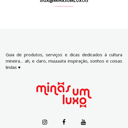
SIGA@MINASUMLUXO13
Guia de produtos, serviços e dicas dedicados à cultura
mineira… ah, e claro, muuuuita inspiração, sonhos e coisas
lindas ♥