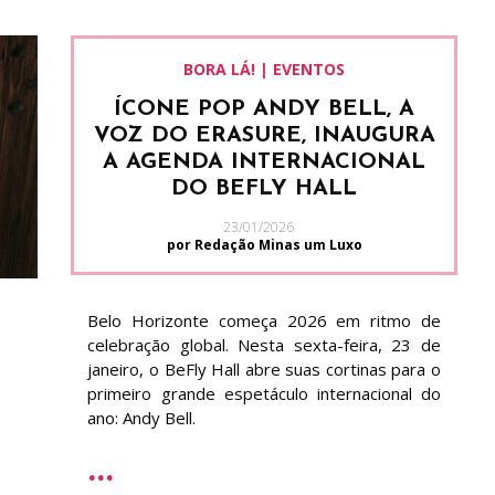
BORA LÁ! | EVENTOS
ÍCONE POP ANDY BELL, A
VOZ DO ERASURE, INAUGURA
A AGENDA INTERNACIONAL
DO BEFLY HALL
23/01/2026
por Redação Minas um Luxo
Belo Horizonte começa 2026 em ritmo de
celebração global. Nesta sexta-feira, 23 de
janeiro, o BeFly Hall abre suas cortinas para o
primeiro grande espetáculo internacional do
ano: Andy Bell.