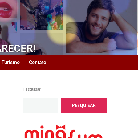
ARECER!
Turismo
Contato
Pesquisar
PESQUISAR