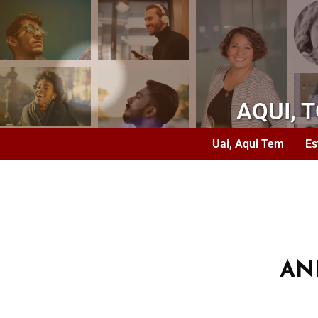
AQUI, 
Uai, Aqui Tem
Es
AN