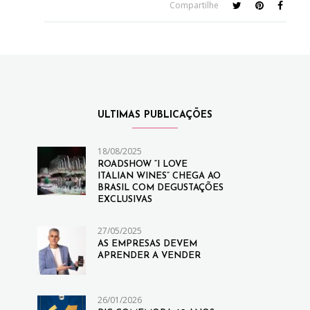
Compartilhe
ULTIMAS PUBLICAÇÕES
18/08/2025
ROADSHOW “I LOVE
ITALIAN WINES” CHEGA AO
BRASIL COM DEGUSTAÇÕES
EXCLUSIVAS
27/05/2025
AS EMPRESAS DEVEM
APRENDER A VENDER
26/01/2026