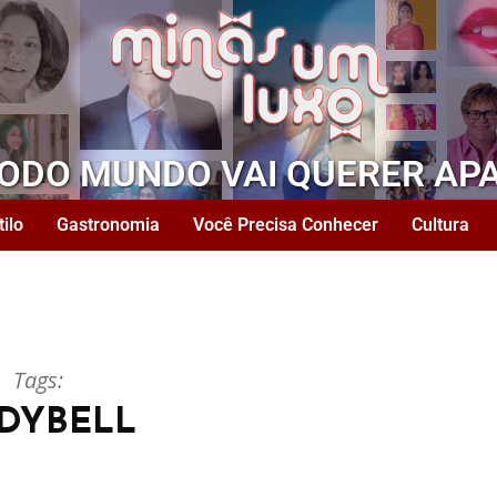
TODO MUNDO VAI QUERER AP
tilo
Gastronomia
Você Precisa Conhecer
Cultura
Tags:
DYBELL