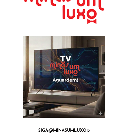
SIGA@MINASUMLUXO13