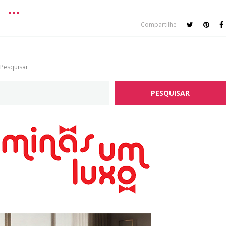
Compartilhe
Pesquisar
PESQUISAR