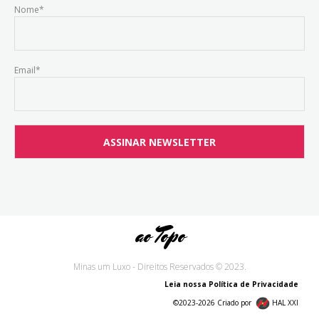
Nome*
Email*
ao Topo
Minas um Luxo - Direitos Reservados © 2023.
Leia nossa Política de Privacidade
©2023-2026 Criado por
HAL XXI