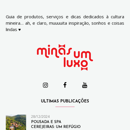
Guia de produtos, serviços e dicas dedicados à cultura
mineira… ah, e claro, muuuuita inspiração, sonhos e coisas
lindas ♥
ULTIMAS PUBLICAÇÕES
28/12/2024
POUSADA E SPA
CEREJEIRAS: UM REFÚGIO