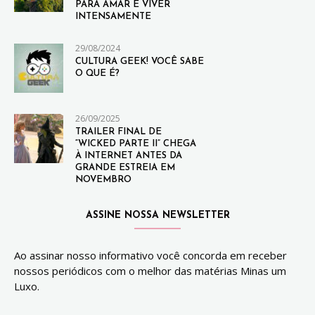
PARA AMAR E VIVER
INTENSAMENTE
29/08/2024
CULTURA GEEK! VOCÊ SABE
O QUE É?
26/09/2025
TRAILER FINAL DE
“WICKED PARTE II” CHEGA
À INTERNET ANTES DA
GRANDE ESTREIA EM
NOVEMBRO
ASSINE NOSSA NEWSLETTER
Ao assinar nosso informativo você concorda em receber
nossos periódicos com o melhor das matérias Minas um
Luxo.