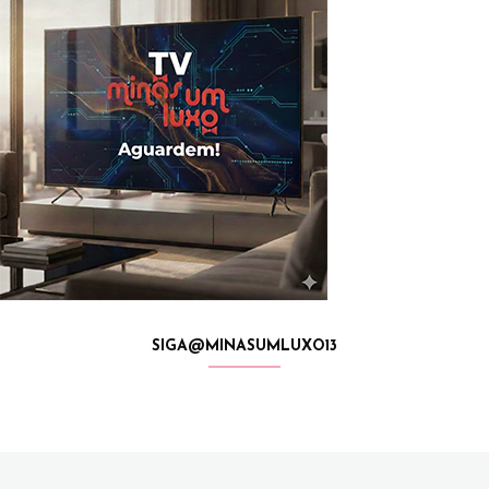
SIGA@MINASUMLUXO13