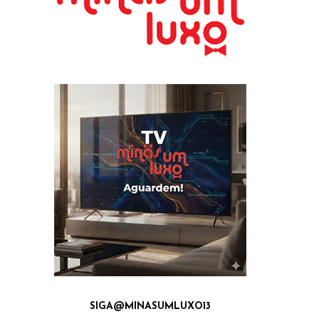
SIGA@MINASUMLUXO13