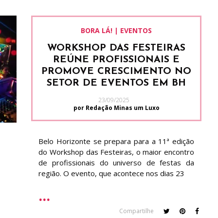
BORA LÁ! | EVENTOS
WORKSHOP DAS FESTEIRAS
REÚNE PROFISSIONAIS E
PROMOVE CRESCIMENTO NO
SETOR DE EVENTOS EM BH
23/09/2025
por Redação Minas um Luxo
Belo Horizonte se prepara para a 11ª edição
do Workshop das Festeiras, o maior encontro
de profissionais do universo de festas da
região. O evento, que acontece nos dias 23
Compartilhe