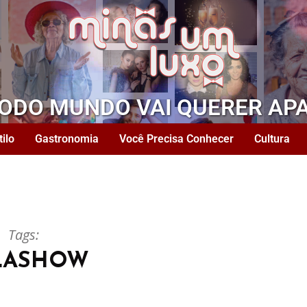
TODO MUNDO VAI QUERER AP
tilo
Gastronomia
Você Precisa Conhecer
Cultura
Tags:
LASHOW