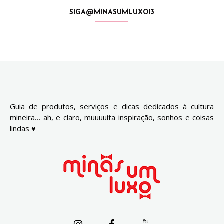
SIGA@MINASUMLUXO13
Guia de produtos, serviços e dicas dedicados à cultura
mineira… ah, e claro, muuuuita inspiração, sonhos e coisas
lindas ♥