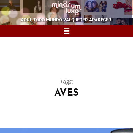
AQUI, TODO MUNDO VAI QUERER APARECER!
Tags:
AVES