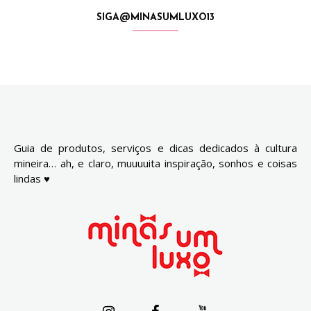
SIGA@MINASUMLUXO13
Guia de produtos, serviços e dicas dedicados à cultura
mineira… ah, e claro, muuuuita inspiração, sonhos e coisas
lindas ♥