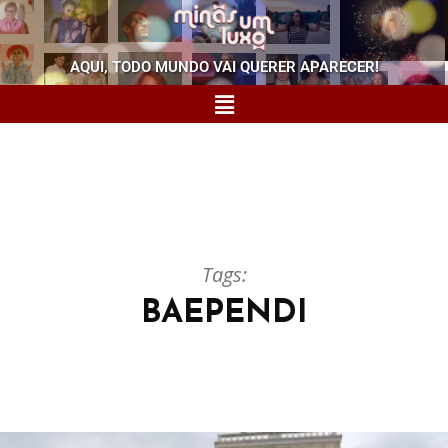
AQUI, TODO MUNDO VAI QUERER APARECER!
Tags:
BAEPENDI