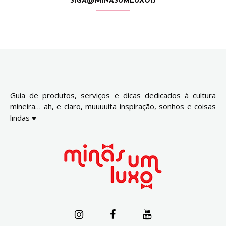
SIGA@MINASUMLUXO13
Guia de produtos, serviços e dicas dedicados à cultura
mineira… ah, e claro, muuuuita inspiração, sonhos e coisas
lindas ♥