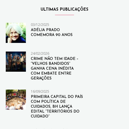
ULTIMAS PUBLICAÇÕES
03/12/2025
ADÉLIA PRADO
COMEMORA 90 ANOS
24/02/2026
CRIME NÃO TEM IDADE –
“VELHOS BANDIDOS”
GANHA CENA INÉDITA
COM EMBATE ENTRE
GERAÇÕES
16/09/2025
PRIMEIRA CAPITAL DO PAÍS
COM POLÍTICA DE
CUIDADOS, BH LANÇA
EDITAL “TERRITÓRIOS DO
CUIDADO”