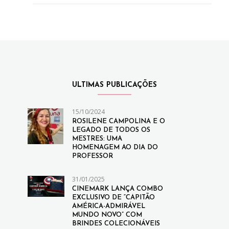
ULTIMAS PUBLICAÇÕES
15/10/2024
ROSILENE CAMPOLINA E O
LEGADO DE TODOS OS
MESTRES: UMA
HOMENAGEM AO DIA DO
PROFESSOR
31/01/2025
CINEMARK LANÇA COMBO
EXCLUSIVO DE “CAPITÃO
AMÉRICA-ADMIRÁVEL
MUNDO NOVO” COM
BRINDES COLECIONÁVEIS