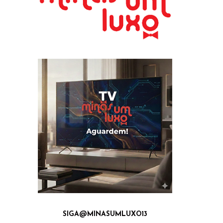
SIGA@MINASUMLUXO13