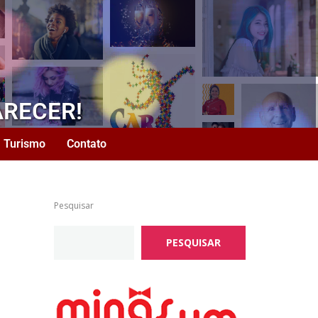
ARECER!
Turismo
Contato
Pesquisar
PESQUISAR