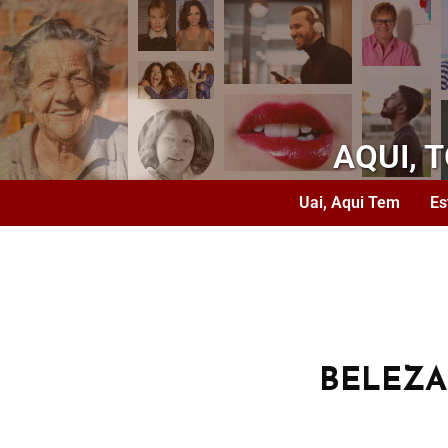
AQUI, 
Uai, Aqui Tem
Es
BELEZ