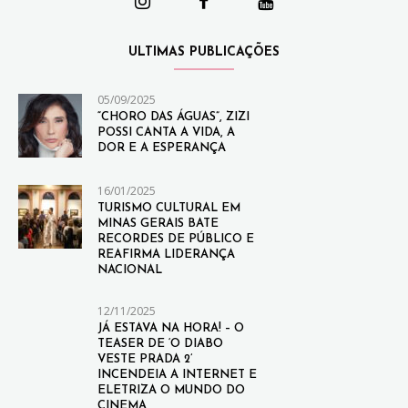
ULTIMAS PUBLICAÇÕES
05/09/2025
“CHORO DAS ÁGUAS”, ZIZI
POSSI CANTA A VIDA, A
DOR E A ESPERANÇA
16/01/2025
TURISMO CULTURAL EM
MINAS GERAIS BATE
RECORDES DE PÚBLICO E
REAFIRMA LIDERANÇA
NACIONAL
12/11/2025
JÁ ESTAVA NA HORA! – O
TEASER DE ‘O DIABO
VESTE PRADA 2’
INCENDEIA A INTERNET E
ELETRIZA O MUNDO DO
CINEMA