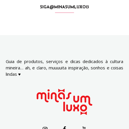
SIGA@MINASUMLUXO13
Guia de produtos, serviços e dicas dedicados à cultura
mineira… ah, e claro, muuuuita inspiração, sonhos e coisas
lindas ♥