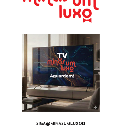
SIGA@MINASUMLUXO13