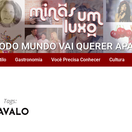
TODO MUNDO VAI QUERER AP
tilo
Gastronomia
Você Precisa Conhecer
Cultura
Tags:
AVALO