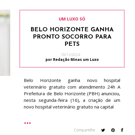
UM LUXO SÓ
BELO HORIZONTE GANHA
PRONTO SOCORRO PARA
PETS
18/12/2024
por Redação Minas um Luxo
Belo Horizonte ganha novo hospital
veterinário gratuito com atendimento 24h A
Prefeitura de Belo Horizonte (PBH) anunciou,
nesta segunda-feira (16), a criação de um
novo hospital veterinário gratuito na capital
Compartilhe