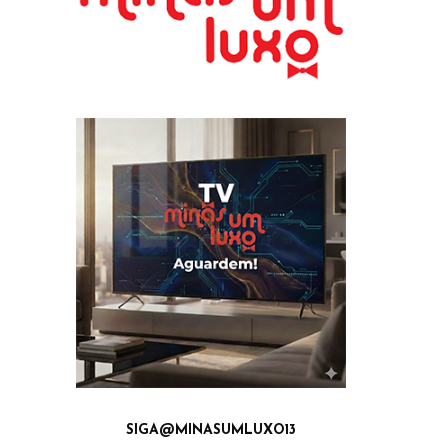
SIGA@MINASUMLUXO13