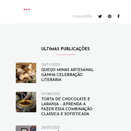
Compartilhe
ULTIMAS PUBLICAÇÕES
26/11/2025
QUEIJO MINAS ARTESANAL
GANHA CELEBRAÇÃO
LITERÁRIA
07/08/2025
TORTA DE CHOCOLATE E
LARANJA – APRENDA A
FAZER ESSA COMBINAÇÃO
CLÁSSICA E SOFISTICADA
28/07/2025