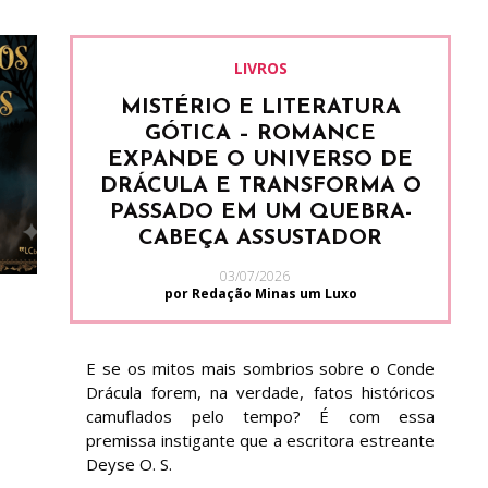
LIVROS
MISTÉRIO E LITERATURA
GÓTICA – ROMANCE
EXPANDE O UNIVERSO DE
DRÁCULA E TRANSFORMA O
PASSADO EM UM QUEBRA-
CABEÇA ASSUSTADOR
03/07/2026
por Redação Minas um Luxo
E se os mitos mais sombrios sobre o Conde
Drácula forem, na verdade, fatos históricos
camuflados pelo tempo? É com essa
premissa instigante que a escritora estreante
Deyse O. S.