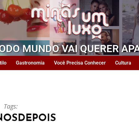
TODO MUNDO VAI QUERER AP
tilo
Gastronomia
Você Precisa Conhecer
Cultura
Tags:
NOSDEPOIS