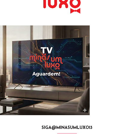
SIGA@MINASUMLUXO13