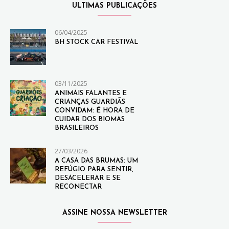
ULTIMAS PUBLICAÇÕES
06/04/2025
BH STOCK CAR FESTIVAL
03/11/2025
ANIMAIS FALANTES E
CRIANÇAS GUARDIÃS
CONVIDAM: É HORA DE
CUIDAR DOS BIOMAS
BRASILEIROS
27/03/2026
A CASA DAS BRUMAS: UM
REFÚGIO PARA SENTIR,
DESACELERAR E SE
RECONECTAR
ASSINE NOSSA NEWSLETTER