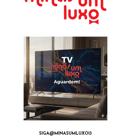
SIGA@MINASUMLUXO13