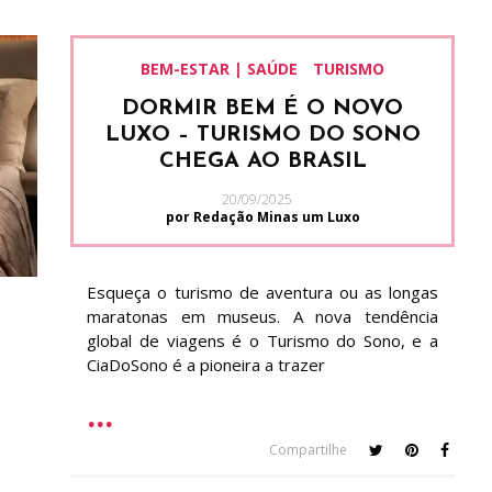
BEM-ESTAR | SAÚDE
TURISMO
DORMIR BEM É O NOVO
LUXO – TURISMO DO SONO
CHEGA AO BRASIL
20/09/2025
por Redação Minas um Luxo
Esqueça o turismo de aventura ou as longas
maratonas em museus. A nova tendência
global de viagens é o Turismo do Sono, e a
CiaDoSono é a pioneira a trazer
Compartilhe