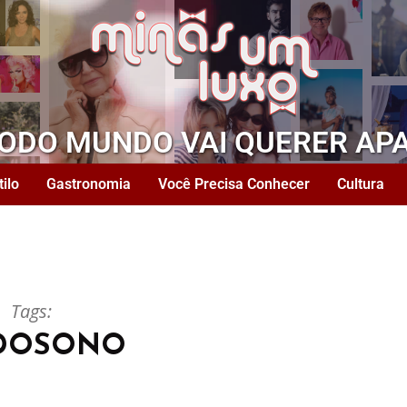
TODO MUNDO VAI QUERER AP
tilo
Gastronomia
Você Precisa Conhecer
Cultura
Tags:
DOSONO