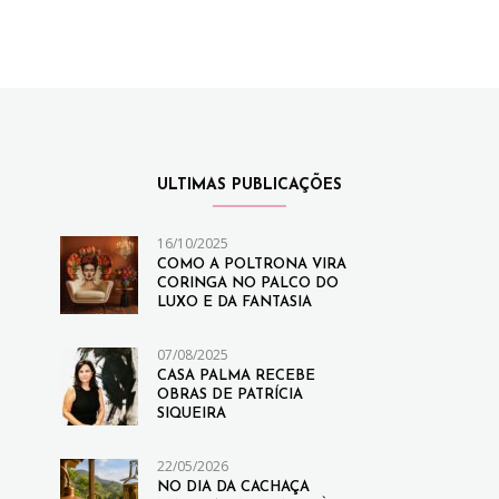
ULTIMAS PUBLICAÇÕES
16/10/2025
COMO A POLTRONA VIRA
CORINGA NO PALCO DO
LUXO E DA FANTASIA
07/08/2025
CASA PALMA RECEBE
OBRAS DE PATRÍCIA
SIQUEIRA
22/05/2026
NO DIA DA CACHAÇA