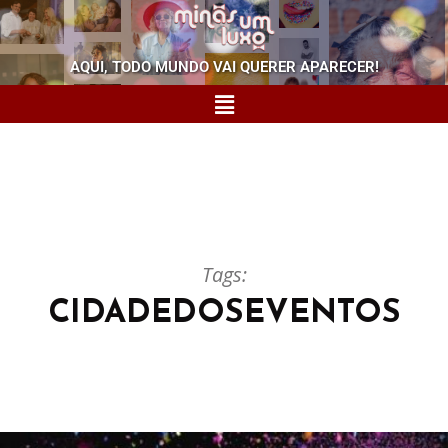
AQUI, TODO MUNDO VAI QUERER APARECER!
Tags:
CIDADEDOSEVENTOS