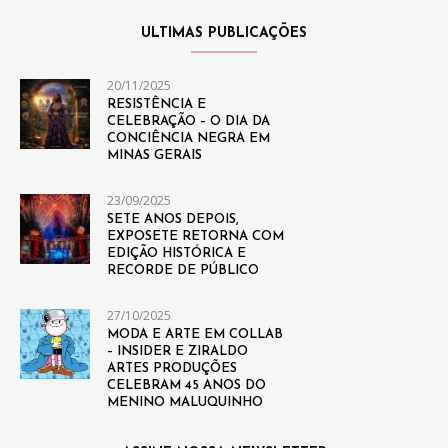
ULTIMAS PUBLICAÇÕES
20/11/2025
RESISTÊNCIA E
CELEBRAÇÃO – O DIA DA
CONCIÊNCIA NEGRA EM
MINAS GERAIS
23/09/2025
SETE ANOS DEPOIS,
EXPOSETE RETORNA COM
EDIÇÃO HISTÓRICA E
RECORDE DE PÚBLICO
27/10/2025
MODA E ARTE EM COLLAB
– INSIDER E ZIRALDO
ARTES PRODUÇÕES
CELEBRAM 45 ANOS DO
MENINO MALUQUINHO