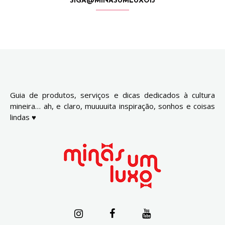
SIGA@MINASUMLUXO13
Guia de produtos, serviços e dicas dedicados à cultura
mineira… ah, e claro, muuuuita inspiração, sonhos e coisas
lindas ♥